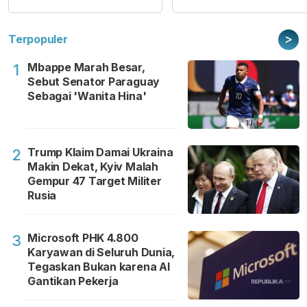
>
Terpopuler
Mbappe Marah Besar,
1
Sebut Senator Paraguay
Sebagai 'Wanita Hina'
Trump Klaim Damai Ukraina
2
Makin Dekat, Kyiv Malah
Gempur 47 Target Militer
Rusia
Microsoft PHK 4.800
3
Karyawan di Seluruh Dunia,
Tegaskan Bukan karena AI
Gantikan Pekerja