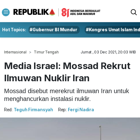
Hot Topics:
#Gubernur BI Mundur
#Kongres Umat Islam In
Internasional
Timur Tengah
Jumat , 03 Dec 2021, 20:03 WIB
Media Israel: Mossad Rekrut
Ilmuwan Nuklir Iran
Mossad disebut merekrut ilmuwan Iran untuk
menghancurkan instalasi nuklir.
Red:
Teguh Firmansyah
Rep:
Fergi Nadira