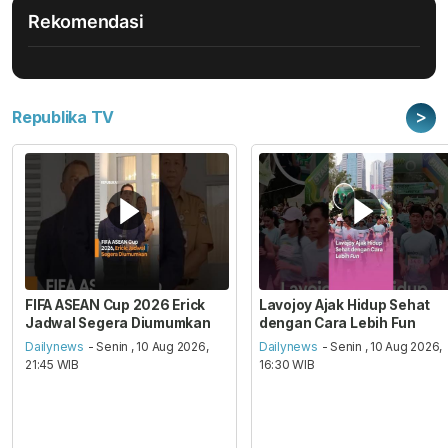
Rekomendasi
>
Republika TV
FIFA ASEAN Cup 2026 Erick
Lavojoy Ajak Hidup Sehat
Jadwal Segera Diumumkan
dengan Cara Lebih Fun
Dailynews
- Senin , 10 Aug 2026,
Dailynews
- Senin , 10 Aug 2026,
21:45 WIB
16:30 WIB