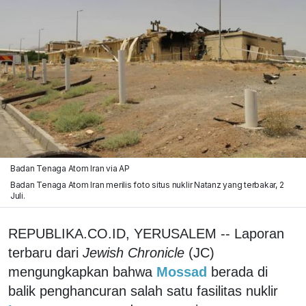
Badan Tenaga Atom Iran via AP
Badan Tenaga Atom Iran merilis foto situs nuklir Natanz yang terbakar, 2
Juli.
REPUBLIKA.CO.ID, YERUSALEM -- Laporan
terbaru dari
Jewish Chronicle
(JC)
mengungkapkan bahwa
Mossad
berada di
balik penghancuran salah satu fasilitas nuklir