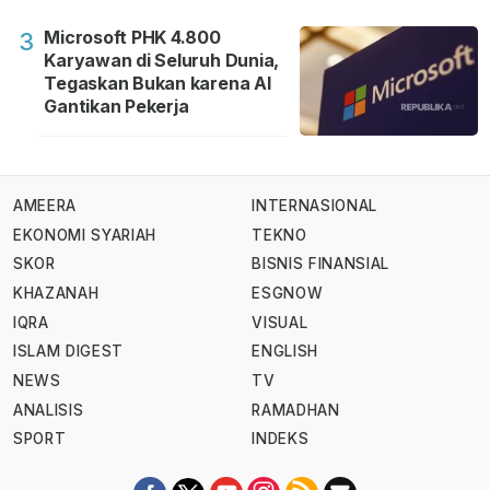
Microsoft PHK 4.800
3
Karyawan di Seluruh Dunia,
Tegaskan Bukan karena AI
Gantikan Pekerja
AMEERA
INTERNASIONAL
EKONOMI SYARIAH
TEKNO
SKOR
BISNIS FINANSIAL
KHAZANAH
ESGNOW
IQRA
VISUAL
ISLAM DIGEST
ENGLISH
NEWS
TV
ANALISIS
RAMADHAN
SPORT
INDEKS