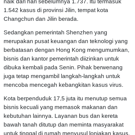
naik dari hari sebelumnya 1.737. Itu termasuk
1.542 kasus di provinsi Jilin, tempat kota
Changchun dan Jilin berada.
Sedangkan pemerintah Shenzhen yang
merupakan pusat keuangan dan teknologi yang
berbatasan dengan Hong Kong mengumumkan,
bisnis dan kantor pemerintah diizinkan untuk
dibuka kembali pada Senin. Pihak berwenang
juga tetap mengambil langkah-langkah untuk
mencoba mencegah kebangkitan kasus virus.
Kota berpenduduk 17,5 juta itu menutup semua
bisnis kecuali yang memasok makanan dan
kebutuhan lainnya. Layanan bus dan kereta
bawah tanah ditutup dan meminta masyarakat
untuk tinggal di rumah menyusul lonjakan kasus.