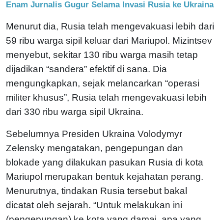
Enam Jurnalis Gugur Selama Invasi Rusia ke Ukraina
Menurut dia, Rusia telah mengevakuasi lebih dari
59 ribu warga sipil keluar dari Mariupol. Mizintsev
menyebut, sekitar 130 ribu warga masih tetap
dijadikan “sandera” efektif di sana. Dia
mengungkapkan, sejak melancarkan “operasi
militer khusus”, Rusia telah mengevakuasi lebih
dari 330 ribu warga sipil Ukraina.
Sebelumnya Presiden Ukraina Volodymyr
Zelensky mengatakan, pengepungan dan
blokade yang dilakukan pasukan Rusia di kota
Mariupol merupakan bentuk kejahatan perang.
Menurutnya, tindakan Rusia tersebut bakal
dicatat oleh sejarah. “Untuk melakukan ini
(pengepungan) ke kota yang damai, apa yang