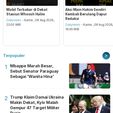
Mobil Terbakar di Dekat
Aksi Main Hakim Sendiri
Stasiun Whoosh Halim
Kembali Berulang Dapur
Redaksi
Dailynews
- Kamis , 06 Aug 2026,
22:00 WIB
Dailynews
- Kamis , 06 Aug 2026
19:45 WIB
>
Terpopuler
Mbappe Marah Besar,
1
Sebut Senator Paraguay
Sebagai 'Wanita Hina'
Trump Klaim Damai Ukraina
2
Makin Dekat, Kyiv Malah
Gempur 47 Target Militer