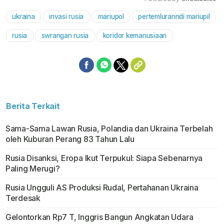
ukraina
invasi rusia
mariupol
pertemluranndi mariupil
Mute
rusia
swrangan rusia
koridor kemanusiaan
Berita Terkait
Sama-Sama Lawan Rusia, Polandia dan Ukraina Terbelah
oleh Kuburan Perang 83 Tahun Lalu
Rusia Disanksi, Eropa Ikut Terpukul: Siapa Sebenarnya
Paling Merugi?
Rusia Ungguli AS Produksi Rudal, Pertahanan Ukraina
Terdesak
Gelontorkan Rp7 T, Inggris Bangun Angkatan Udara