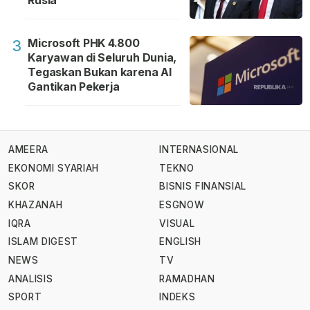
Rusia
Microsoft PHK 4.800
3
Karyawan di Seluruh Dunia,
Tegaskan Bukan karena AI
Gantikan Pekerja
AMEERA
INTERNASIONAL
EKONOMI SYARIAH
TEKNO
SKOR
BISNIS FINANSIAL
KHAZANAH
ESGNOW
IQRA
VISUAL
ISLAM DIGEST
ENGLISH
NEWS
TV
ANALISIS
RAMADHAN
SPORT
INDEKS