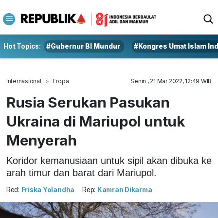
Hot Topics:
#Gubernur BI Mundur
#Kongres Umat Islam In
Internasional
Eropa
Senin , 21 Mar 2022, 12:49 WIB
Rusia Serukan Pasukan
Ukraina di Mariupol untuk
Menyerah
Koridor kemanusiaan untuk sipil akan dibuka ke
arah timur dan barat dari Mariupol.
Red:
Friska Yolandha
Rep:
Kamran Dikarma