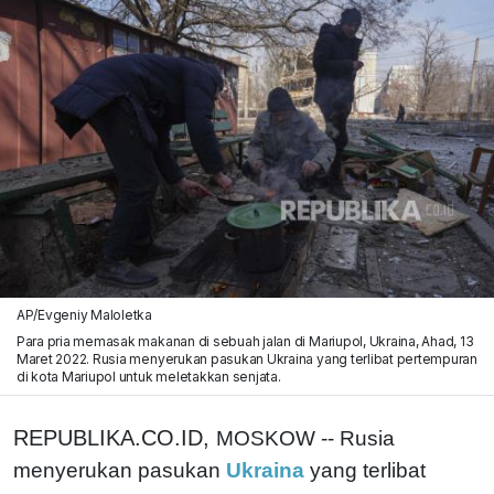
AP/Evgeniy Maloletka
Para pria memasak makanan di sebuah jalan di Mariupol, Ukraina, Ahad, 13
Maret 2022. Rusia menyerukan pasukan Ukraina yang terlibat pertempuran
di kota Mariupol untuk meletakkan senjata.
REPUBLIKA.CO.ID,
MOSKOW -- Rusia
menyerukan pasukan
Ukraina
yang terlibat