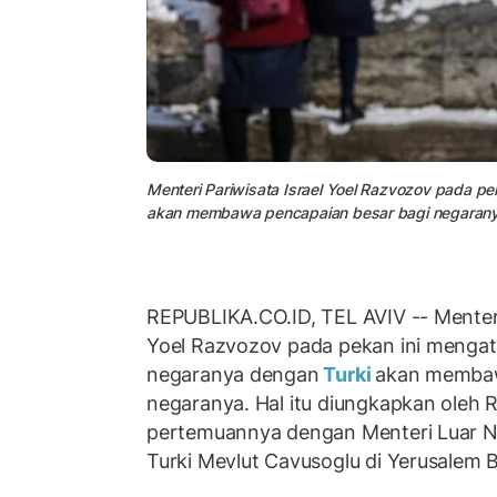
Menteri Pariwisata Israel Yoel Razvozov pada 
akan membawa pencapaian besar bagi negarany
REPUBLIKA.CO.ID, TEL AVIV -- Menteri
Yoel Razvozov pada pekan ini meng
negaranya dengan
Turki
akan membaw
negaranya. Hal itu diungkapkan oleh 
pertemuannya dengan Menteri Luar N
Turki Mevlut Cavusoglu di Yerusalem B