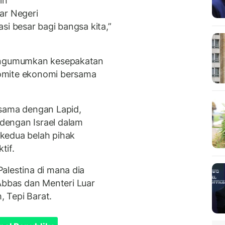
in
ar Negeri
si besar bagi bangsa kita,”
mengumumkan kesepakatan
omite ekonomi bersama
rsama dengan Lapid,
dengan Israel dalam
kedua belah pihak
tif.
alestina di mana dia
bbas dan Menteri Luar
, Tepi Barat.