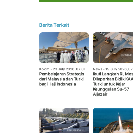
Berita Terkait
Kolom
- 23 July 2026, 07:01
News
- 19 July 2026, 07
Pembelajaran Strategis
Ikuti Langkah RI, Mes
dari Malaysia dan Turki
Dilaporkan Bidik KA
bagi Haji Indonesia
Turki untuk Kejar
Keunggulan Su-57
Aljazair