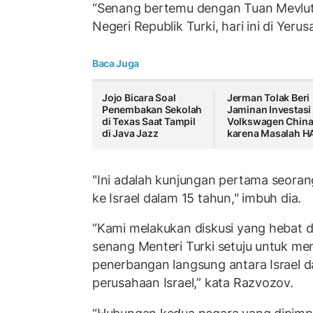
“Senang bertemu dengan Tuan Mevlut
Negeri Republik Turki, hari ini di Yerusa
Baca Juga
Jojo Bicara Soal
Jerman Tolak Beri
Penembakan Sekolah
Jaminan Investasi
di Texas Saat Tampil
Volkswagen Chin
di Java Jazz
karena Masalah 
"Ini adalah kunjungan pertama seorang
ke Israel dalam 15 tahun," imbuh dia.
“Kami melakukan diskusi yang hebat d
senang Menteri Turki setuju untuk 
penerbangan langsung antara Israel d
perusahaan Israel,” kata Razvozov.