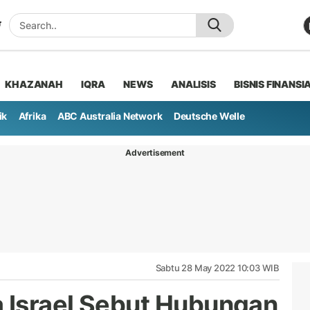
KHAZANAH
IQRA
NEWS
ANALISIS
BISNIS FINANSI
ik
Afrika
ABC Australia Network
Deutsche Welle
Advertisement
Sabtu 28 May 2022 10:03 WIB
a Israel Sebut Hubungan