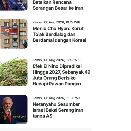
Batalkan Rencana
Serangan Besar ke Iran
Kamis , 06 Aug 2026, 10:15 WIB
Menlu Cho Hyun: Korut
Tolak Berdialog dan
Berdamai dengan Korsel
Kamis , 06 Aug 2026, 07:51 WIB
Efek El Nino Diprediksi
Hingga 2027, Sebanyak 49
Juta Orang Berisiko
Hadapi Rawan Pangan
Kamis , 06 Aug 2026, 05:35 WIB
Netanyahu Sesumbar
Israel Bakal Serang Iran
tanpa AS