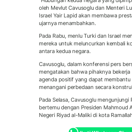
“Hubungan kedua negara yang dipimp
oleh Mevlut Cavusoglu dan Menteri Lu
Israel Yair Lapid akan membawa presta
ujarnya menambahkan.
Pada Rabu, menlu Turki dan Israel 
mereka untuk meluncurkan kembali k
antara kedua negara.
Cavusoglu, dalam konferensi pers be
mengatakan bahwa pihaknya bekerja 
agenda positif yang dapat membantu 
menangani perbedaan secara konstruk
Pada Selasa, Cavusoglu mengunjungi P
bertemu dengan Presiden Mahmoud A
Negeri Riyad al-Maliki di kota Ramallah