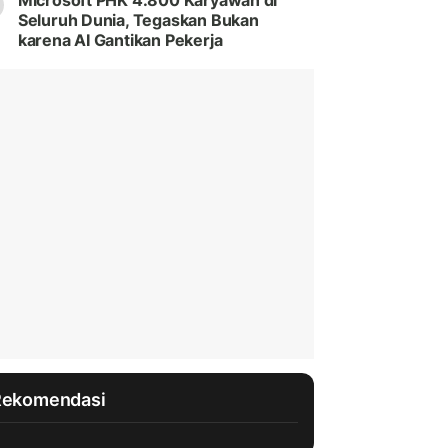
Microsoft PHK 4.800 Karyawan di
Seluruh Dunia, Tegaskan Bukan
karena AI Gantikan Pekerja
Rekomendasi