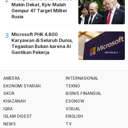
Makin Dekat, Kyiv Malah
Gempur 47 Target Militer
Rusia
Microsoft PHK 4.800
3
Karyawan di Seluruh Dunia,
Tegaskan Bukan karena AI
Gantikan Pekerja
AMEERA
INTERNASIONAL
EKONOMI SYARIAH
TEKNO
SKOR
BISNIS FINANSIAL
KHAZANAH
ESGNOW
IQRA
VISUAL
ISLAM DIGEST
ENGLISH
NEWS
TV