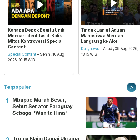
Kenapa Depok Begitu Unik
Tindak Lanjut Aduan
Mencari Identitas di Balik
Mahasiswa Mentan
Mitos Kontroversi Special
Langsung ke Alor
Content
Dailynews
- Ahad , 09 Aug 2026,
Special Content
- Senin , 10 Aug
18:15 WIB
2026, 10:15 WIB
>
Terpopuler
Mbappe Marah Besar,
1
Sebut Senator Paraguay
Sebagai 'Wanita Hina'
Trump Klaim Damai Ukraina
2