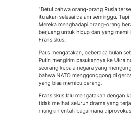
"Betul bahwa orang-orang Rusia terseb
itu akan selesai dalam seminggu. Tapi
Mereka menghadapi orang-orang bera
berjuang untuk hidup dan yang memilik
Fransiskus.
Paus mengatakan, beberapa bulan seb
Putin mengirim pasukannya ke Ukrain
seorang kepala negara yang mengung
bahwa NATO menggonggong di gerba
yang bisa memicu perang.
Fransiskus lalu mengatakan dengan kat
tidak melihat seluruh drama yang terjad
mungkin entah bagaimana diprovokasi 