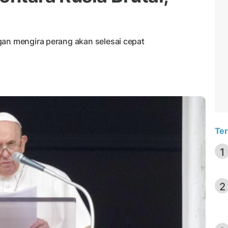
gan mengira perang akan selesai cepat
Ter
1
2