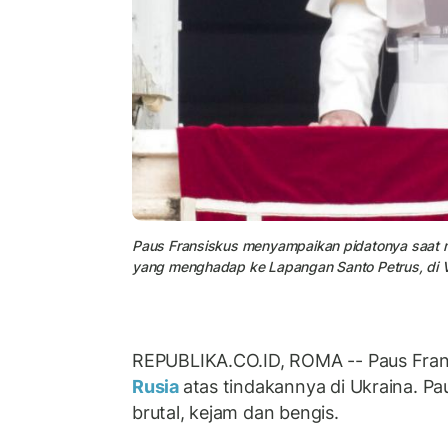
Paus Fransiskus menyampaikan pidatonya saat me
yang menghadap ke Lapangan Santo Petrus, di V
REPUBLIKA.CO.ID, ROMA -- Paus Fra
Rusia
atas tindakannya di Ukraina. Pau
brutal, kejam dan bengis.