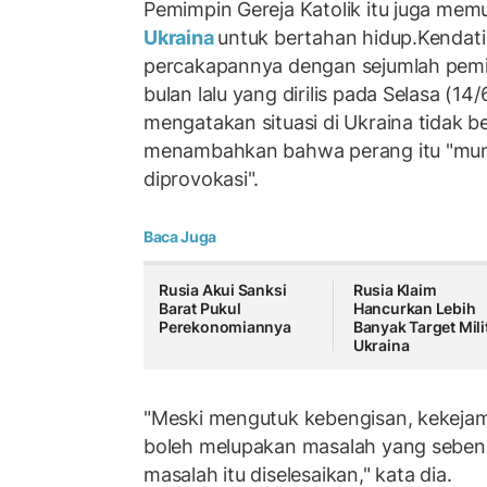
Pemimpin Gereja Katolik itu juga mem
Ukraina
untuk bertahan hidup.Kendati
percakapannya dengan sejumlah pemim
bulan lalu yang dirilis pada Selasa (14
mengatakan situasi di Ukraina tidak be
menambahkan bahwa perang itu "mung
diprovokasi".
Baca Juga
Rusia Akui Sanksi
Rusia Klaim
Barat Pukul
Hancurkan Lebih
Perekonomiannya
Banyak Target Mili
Ukraina
"Meski mengutuk kebengisan, kekejama
boleh melupakan masalah yang sebenar
masalah itu diselesaikan," kata dia.