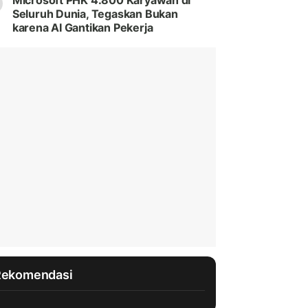
Microsoft PHK 4.800 Karyawan di
Seluruh Dunia, Tegaskan Bukan
karena AI Gantikan Pekerja
Rekomendasi