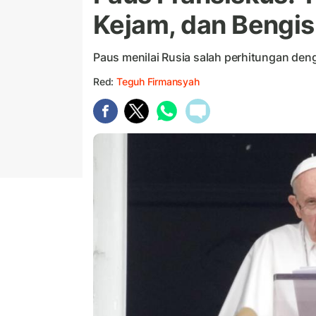
Kejam, dan Bengis
Paus menilai Rusia salah perhitungan den
Red:
Teguh Firmansyah