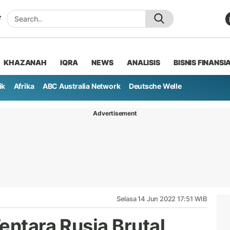
KHAZANAH
IQRA
NEWS
ANALISIS
BISNIS FINANSI
ik
Afrika
ABC Australia Network
Deutsche Welle
Advertisement
Selasa 14 Jun 2022 17:51 WIB
entara Rusia Brutal,