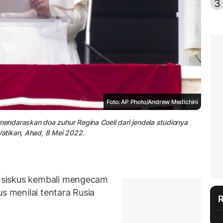
3
Foto: AP Photo/Andrew Medichini
ndaraskan doa zuhur Regina Coeli dari jendela studionya
atikan, Ahad, 8 Mei 2022.
nsiskus kembali mengecam
s menilai tentara Rusia