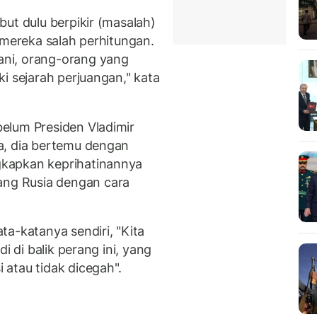
ut dulu berpikir (masalah)
 mereka salah perhitungan.
ni, orang-orang yang
i sejarah perjuangan," kata
elum Presiden Vladimir
a, dia bertemu dengan
kapkan keprihatinannya
ng Rusia dengan cara
a-katanya sendiri, "Kita
i di balik perang ini, yang
atau tidak dicegah".