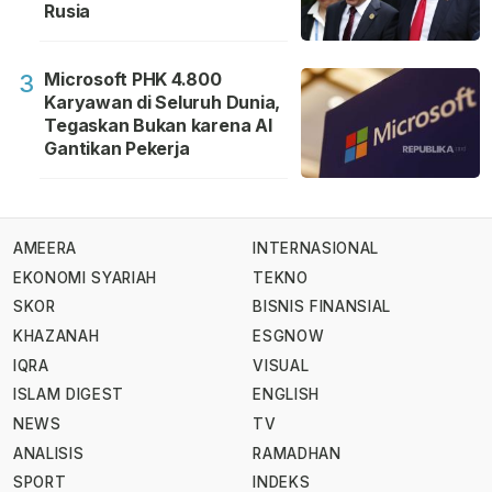
Rusia
Microsoft PHK 4.800
3
Karyawan di Seluruh Dunia,
Tegaskan Bukan karena AI
Gantikan Pekerja
AMEERA
INTERNASIONAL
EKONOMI SYARIAH
TEKNO
SKOR
BISNIS FINANSIAL
KHAZANAH
ESGNOW
IQRA
VISUAL
ISLAM DIGEST
ENGLISH
NEWS
TV
ANALISIS
RAMADHAN
SPORT
INDEKS