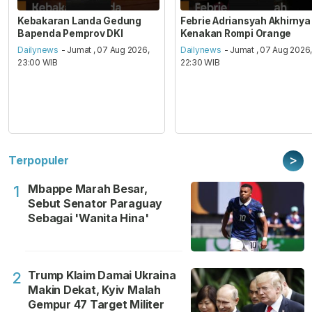
Kebakaran Landa Gedung
Febrie Adriansyah Akhirnya
Bapenda Pemprov DKI
Kenakan Rompi Orange
Dailynews
- Jumat , 07 Aug 2026,
Dailynews
- Jumat , 07 Aug 2026
23:00 WIB
22:30 WIB
>
Terpopuler
Mbappe Marah Besar,
1
Sebut Senator Paraguay
Sebagai 'Wanita Hina'
Trump Klaim Damai Ukraina
2
Makin Dekat, Kyiv Malah
Gempur 47 Target Militer