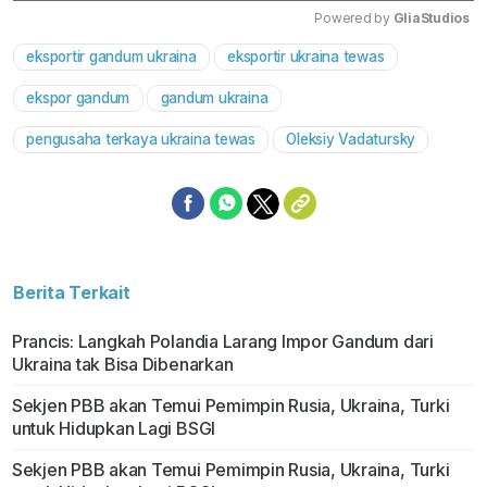
Powered by 
GliaStudios
eksportir gandum ukraina
eksportir ukraina tewas
Mute
ekspor gandum
gandum ukraina
pengusaha terkaya ukraina tewas
Oleksiy Vadatursky
Berita Terkait
Prancis: Langkah Polandia Larang Impor Gandum dari
Ukraina tak Bisa Dibenarkan
Sekjen PBB akan Temui Pemimpin Rusia, Ukraina, Turki
untuk Hidupkan Lagi BSGI
Sekjen PBB akan Temui Pemimpin Rusia, Ukraina, Turki