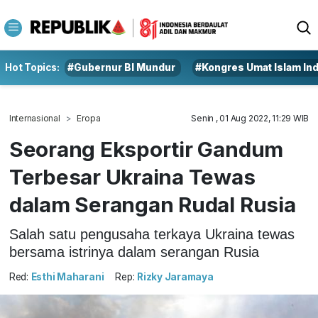
Hot Topics:
#Gubernur BI Mundur
#Kongres Umat Islam In
Internasional
Eropa
Senin , 01 Aug 2022, 11:29 WIB
Seorang Eksportir Gandum
Terbesar Ukraina Tewas
dalam Serangan Rudal Rusia
Salah satu pengusaha terkaya Ukraina tewas
bersama istrinya dalam serangan Rusia
Red:
Esthi Maharani
Rep:
Rizky Jaramaya