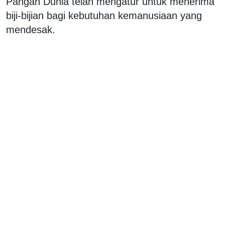
Pangan Dunia telah mengatur untuk menerima
biji-bijian bagi kebutuhan kemanusiaan yang
mendesak.