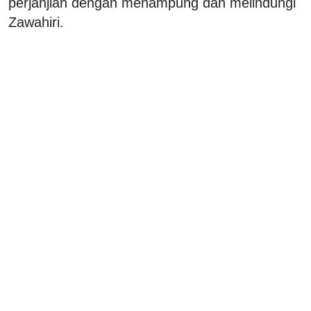
perjanjian dengan menampung dan melindungi
Zawahiri.