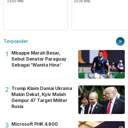
23:00 WIB
22:30 WIB
>
Terpopuler
Mbappe Marah Besar,
1
Sebut Senator Paraguay
Sebagai 'Wanita Hina'
Trump Klaim Damai Ukraina
2
Makin Dekat, Kyiv Malah
Gempur 47 Target Militer
Rusia
Microsoft PHK 4.800
3