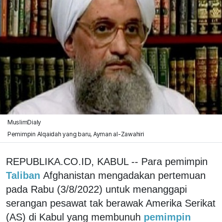
MuslimDialy
Pemimpin Alqaidah yang baru, Ayman al-Zawahiri
REPUBLIKA.CO.ID, KABUL -- Para pemimpin
Taliban
Afghanistan mengadakan pertemuan
pada Rabu (3/8/2022) untuk menanggapi
serangan pesawat tak berawak Amerika Serikat
(AS) di Kabul yang membunuh
pemimpin