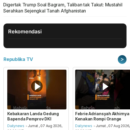
Digertak Trump Soal Bagram, Taliban tak Takut: Mustahil
Serahkan Sejengkal Tanah Afghanistan
Rekomendasi
>
Republika TV
Kebakaran Landa Gedung
Febrie Adriansyah Akhirnya
Bapenda Pemprov DKI
Kenakan Rompi Orange
Dailynews
- Jumat , 07 Aug 2026,
Dailynews
- Jumat , 07 Aug 2026