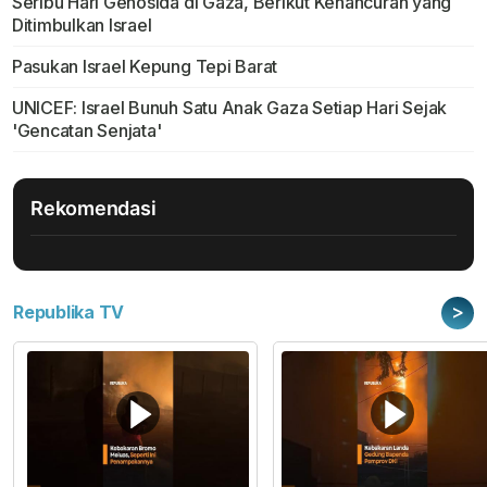
Seribu Hari Genosida di Gaza, Berikut Kehancuran yang
Ditimbulkan Israel
Pasukan Israel Kepung Tepi Barat
UNICEF: Israel Bunuh Satu Anak Gaza Setiap Hari Sejak
'Gencatan Senjata'
Rekomendasi
>
Republika TV