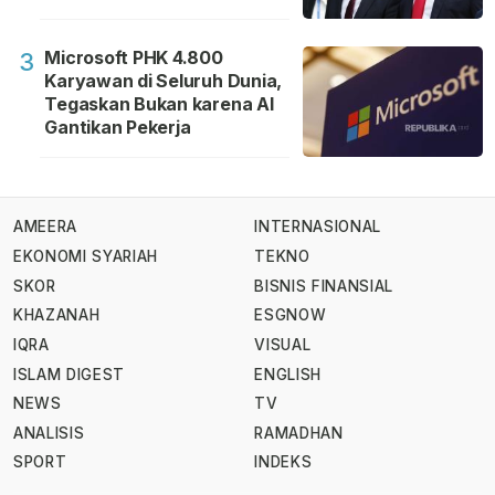
Microsoft PHK 4.800
3
Karyawan di Seluruh Dunia,
Tegaskan Bukan karena AI
Gantikan Pekerja
AMEERA
INTERNASIONAL
EKONOMI SYARIAH
TEKNO
SKOR
BISNIS FINANSIAL
KHAZANAH
ESGNOW
IQRA
VISUAL
ISLAM DIGEST
ENGLISH
NEWS
TV
ANALISIS
RAMADHAN
SPORT
INDEKS