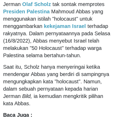
Jerman
Olaf Scholz
tak sontak memprotes
Presiden Palestina
Mahmoud Abbas yang
menggunakan istilah "holocaust" untuk
menggambarkan
kekejaman Israel
terhadap
rakyatnya. Dalam pernyataannya pada Selasa
(16/8/2022), Abbas menyebut Israel telah
melakukan "50 Holocaust" terhadap warga
Palestina selama bertahun-tahun.
Saat itu, Scholz hanya menyeringai ketika
mendengar Abbas yang berdiri di sampingnya
mengungkapkan kata "holocaust". Namun,
dalam sebuah pernyataan kepada harian
Jerman
Bild,
ia kemudian mengkritik pilihan
kata Abbas.
Baca Juga :