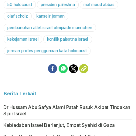
50 holocaust
presiden palestina
mahmoud abbas
Mute
olaf scholz
kanselir jerman
pembunuhan atlet israel olimpiade muenchen
kekejaman israel
konflik palestina israel
jerman protes penggunaan kata holocaust
Berita Terkait
Dr Hussam Abu Safya Alami Patah Rusuk Akibat Tindakan
Sipir Israel
Kebiadaban Israel Berlanjut, Empat Syahid di Gaza