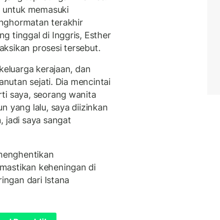
 untuk memasuki
nghormatan terakhir
 tinggal di Inggris, Esther
ksikan prosesi tersebut.
keluarga kerajaan, dan
anutan sejati. Dia mencintai
ti saya, seorang wanita
n yang lalu, saya diizinkan
 jadi saya sangat
menghentikan
mastikan keheningan di
ringan dari Istana