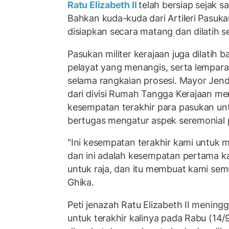
Ratu Elizabeth II
telah bersiap sejak s
Bahkan kuda-kuda dari Artileri Pasuka
disiapkan secara matang dan dilatih s
Pasukan militer kerajaan juga dilatih
pelayat yang menangis, serta lempar
selama rangkaian prosesi. Mayor Jend
dari divisi Rumah Tangga Kerajaan me
kesempatan terakhir para pasukan unt
bertugas mengatur aspek seremonial
"Ini kesempatan terakhir kami untuk m
dan ini adalah kesempatan pertama 
untuk raja, dan itu membuat kami sem
Ghika.
Peti jenazah Ratu Elizabeth II menin
untuk terakhir kalinya pada Rabu (14/9