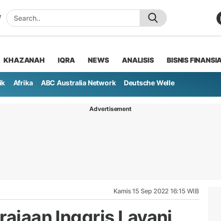
KHAZANAH
IQRA
NEWS
ANALISIS
BISNIS FINANSI
ik
Afrika
ABC Australia Network
Deutsche Welle
Advertisement
Kamis 15 Sep 2022 16:15 WIB
rajaan Inggris Layani