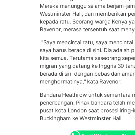
Mereka menunggu selama berjam-jam
Westminster Hall, dan memberikan pe
kepada ratu. Seorang warga Kenya yang
Ravenor, merasa tersentuh saat menya
"Saya mencintai ratu, saya mencintai 
saya harus berada di sini. Dia adalah p
kita semua. Terutama seseorang seper
migran yang datang ke Inggris 30 tahu
berada di sini dengan bebas dan aman,
menghormatinya," kata Ravenor.
Bandara Heathrow untuk sementara 
penerbangan. Pihak bandara telah me
pusat kota London saat prosesi iring-i
Buckingham ke Westminster Hall.