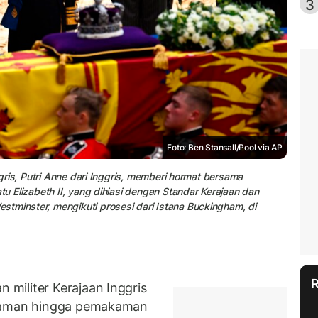
3
Foto: Ben Stansall/Pool via AP
nggris, Putri Anne dari Inggris, memberi hormat bersama
tu Elizabeth II, yang dihiasi dengan Standar Kerajaan dan
tminster, mengikuti prosesi dari Istana Buckingham, di
militer Kerajaan Inggris
ayaman hingga pemakaman