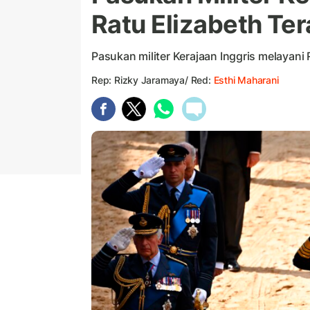
Ratu Elizabeth Ter
Pasukan militer Kerajaan Inggris melayani R
Rep: Rizky Jaramaya/ Red:
Esthi Maharani