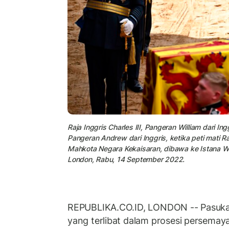
Raja Inggris Charles III, Pangeran William dari I
Pangeran Andrew dari Inggris, ketika peti mati Ra
Mahkota Negara Kekaisaran, dibawa ke Istana Wes
London, Rabu, 14 September 2022.
REPUBLIKA.CO.ID, LONDON -- Pasukan 
yang terlibat dalam prosesi persem