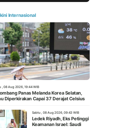
kini Internasional
u , 08 Aug 2026, 19:44 WIB
ombang Panas Melanda Korea Selatan,
u Diperkirakan Capai 37 Derajat Celsius
Sabtu , 08 Aug 2026, 09:43 WIB
Ledek Riyadh, Eks Petinggi
Keamanan Israel: Saudi