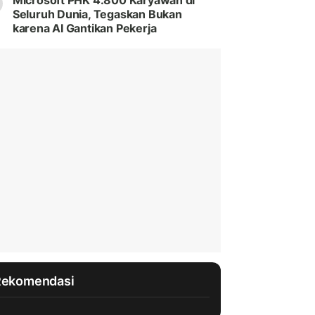
Microsoft PHK 4.800 Karyawan di
Seluruh Dunia, Tegaskan Bukan
karena AI Gantikan Pekerja
Rekomendasi