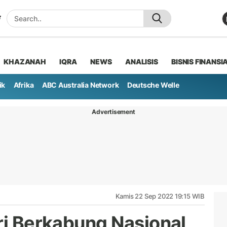
KHAZANAH
IQRA
NEWS
ANALISIS
BISNIS FINANSI
ik
Afrika
ABC Australia Network
Deutsche Welle
Advertisement
Kamis 22 Sep 2022 19:15 WIB
ri Berkabung Nasional