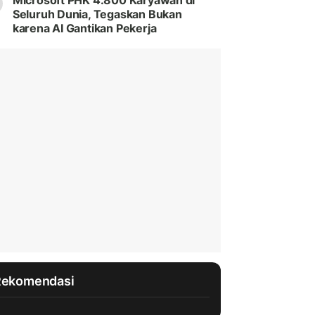
Microsoft PHK 4.800 Karyawan di
Seluruh Dunia, Tegaskan Bukan
karena AI Gantikan Pekerja
Rekomendasi