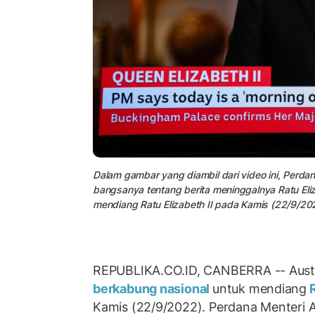
Dalam gambar yang diambil dari video ini, Perda
bangsanya tentang berita meninggalnya Ratu Eliz
mendiang Ratu Elizabeth II pada Kamis (22/9/20
REPUBLIKA.CO.ID, CANBERRA -- Aust
berkabung nasional
untuk mendiang
R
Kamis (22/9/2022). Perdana Menteri A