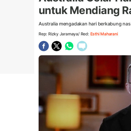
untuk Mendiang Rat
Australia mengadakan hari berkabung nasi
Rep: Rizky Jaramaya/ Red:
Esthi Maharani