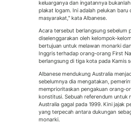
keluarganya dan ingatannya bukanla
plakat logam. Ini adalah pelukan bar
masyarakat," kata Albanese.
Acara tersebut berlangsung sebelum 
diselenggarakan oleh kelompok-kelomp
bertujuan untuk melawan monarki da
Inggris terhadap orang-orang First Na
berlangsung di tiga kota pada Kamis s
Albanese mendukung Australia menjadi
sebelumnya dia mengatakan, pemerint
memprioritaskan pengakuan orang-ora
konstitusi. Sebuah referendum untuk
Australia gagal pada 1999. Kini jajak
yang terpecah antara dukungan sebaga
monarki.