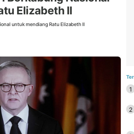
u Elizabeth II
onal untuk mendiang Ratu Elizabeth II
Ter
1
2