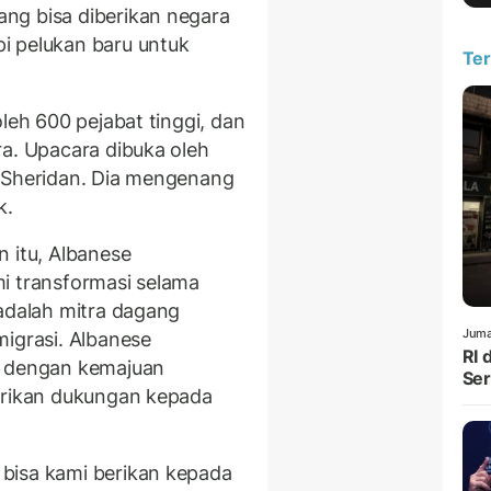
ng bisa diberikan negara
i pelukan baru untuk
Ter
leh 600 pejabat tinggi, dan
ra. Upacara dibuka oleh
t Sheridan. Dia mengenang
k.
 itu, Albanese
i transformasi selama
 adalah mitra dagang
Juma
migrasi. Albanese
RI 
a dengan kemajuan
Ser
berikan dukungan kepada
bisa kami berikan kepada