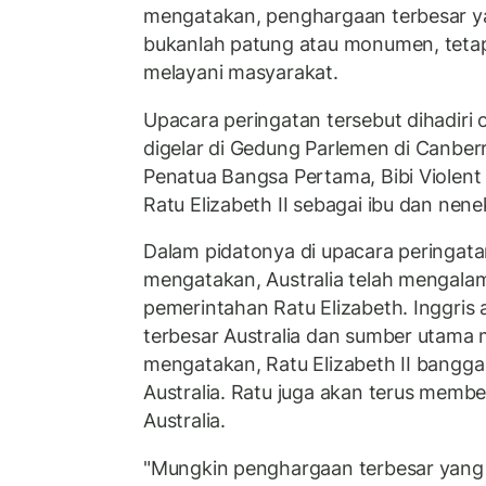
mengatakan, penghargaan terbesar ya
bukanlah patung atau monumen, tetap
melayani masyarakat.
Upacara peringatan tersebut dihadiri o
digelar di Gedung Parlemen di Canber
Penatua Bangsa Pertama, Bibi Violen
Ratu Elizabeth II sebagai ibu dan nene
Dalam pidatonya di upacara peringatan
mengatakan, Australia telah mengalam
pemerintahan Ratu Elizabeth. Inggris
terbesar Australia dan sumber utama 
mengatakan, Ratu Elizabeth II bangg
Australia. Ratu juga akan terus mem
Australia.
"Mungkin penghargaan terbesar yang 