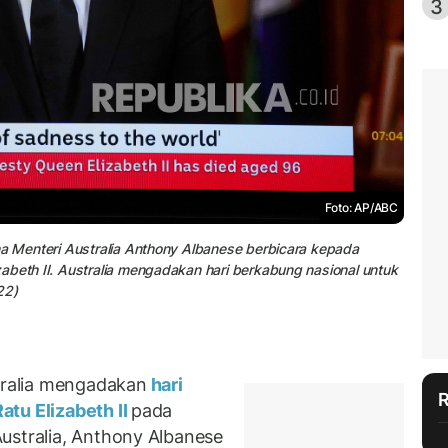
3
Foto: AP/ABC
na Menteri Australia Anthony Albanese berbicara kepada
abeth II. Australia mengadakan hari berkabung nasional untuk
22)
ralia mengadakan
hari
atu Elizabeth II
pada
ustralia, Anthony Albanese