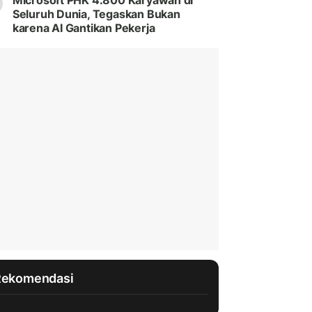
Microsoft PHK 4.800 Karyawan di
Seluruh Dunia, Tegaskan Bukan
karena AI Gantikan Pekerja
Rekomendasi