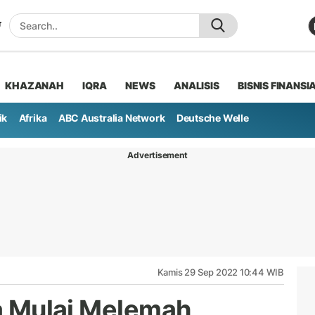
KHAZANAH
IQRA
NEWS
ANALISIS
BISNIS FINANSI
ik
Afrika
ABC Australia Network
Deutsche Welle
Advertisement
Kamis 29 Sep 2022 10:44 WIB
da Mulai Melemah