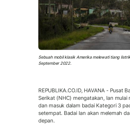
Sebuah mobil klasik Amerika melewati tiang listrik
September 2022.
REPUBLIKA.CO.ID, HAVANA - Pusat Ba
Serikat (NHC) mengatakan, Ian mulai m
dan masuk dalam badai Kategori 3 pa
setempat. Badai Ian akan melemah da
depan.