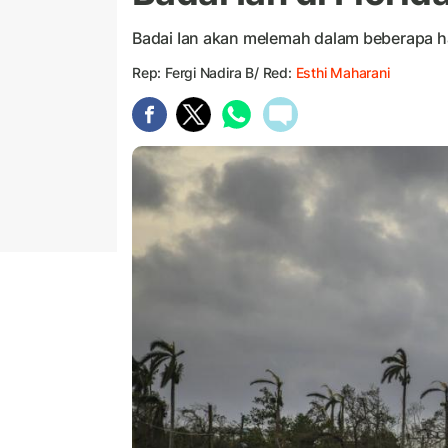
Badai Ian akan melemah dalam beberapa ha
Rep: Fergi Nadira B/ Red:
Esthi Maharani