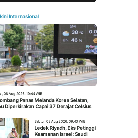
kini Internasional
u , 08 Aug 2026, 19:44 WIB
ombang Panas Melanda Korea Selatan,
u Diperkirakan Capai 37 Derajat Celsius
Sabtu , 08 Aug 2026, 09:43 WIB
Ledek Riyadh, Eks Petinggi
Keamanan Israel: Saudi