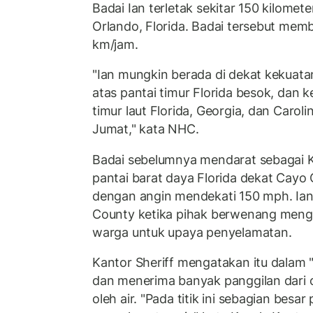
Badai Ian terletak sekitar 150 kilomet
Orlando, Florida. Badai tersebut me
km/jam.
"Ian mungkin berada di dekat kekuatan
atas pantai timur Florida besok, dan 
timur laut Florida, Georgia, dan Caroli
Jumat," kata NHC.
Badai sebelumnya mendarat sebagai K
pantai barat daya Florida dekat Cayo 
dengan angin mendekati 150 mph. Ia
County ketika pihak berwenang meng
warga untuk upaya penyelamatan.
Kantor Sheriff mengatakan itu dalam 
dan menerima banyak panggilan dari 
oleh air. "Pada titik ini sebagian besa