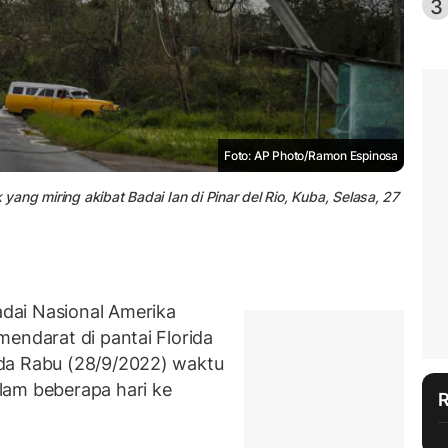
3
Foto: AP Photo/Ramon Espinosa
 yang miring akibat Badai Ian di Pinar del Rio, Kuba, Selasa, 27
dai Nasional Amerika
endarat di pantai Florida
da Rabu (28/9/2022) waktu
lam beberapa hari ke