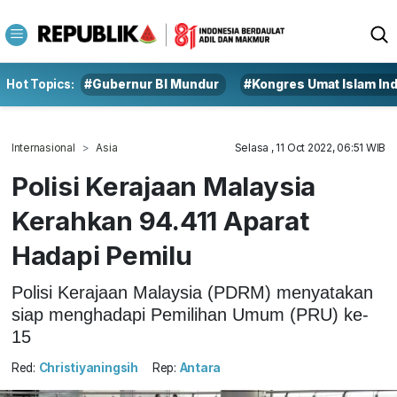
Hot Topics:
#Gubernur BI Mundur
#Kongres Umat Islam In
Internasional
Asia
Selasa , 11 Oct 2022, 06:51 WIB
Polisi Kerajaan Malaysia
Kerahkan 94.411 Aparat
Hadapi Pemilu
Polisi Kerajaan Malaysia (PDRM) menyatakan
siap menghadapi Pemilihan Umum (PRU) ke-
15
Red:
Christiyaningsih
Rep:
Antara