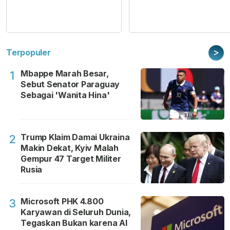
>
Terpopuler
Mbappe Marah Besar,
1
Sebut Senator Paraguay
Sebagai 'Wanita Hina'
Trump Klaim Damai Ukraina
2
Makin Dekat, Kyiv Malah
Gempur 47 Target Militer
Rusia
Microsoft PHK 4.800
3
Karyawan di Seluruh Dunia,
Tegaskan Bukan karena AI