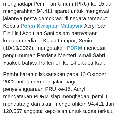
menghadapi Pemilihan Umum (PRU) ke-15 dan
mengerahkan 94.411 aparat untuk mengawal
jalannya pesta demokrasi di negara tersebut.
Kepala
Polisi Kerajaan Malaysia
Acryl Sani
Bin Haji Abdullah Sani dalam pernyataan
kepada media di Kuala Lumpur, Senin
(10/10/2022), mengatakan
PDRM
mencatat
pengumuman Perdana Menteri Ismail Sabri
Yaakob bahwa Parlemen ke-14 dibubarkan.
Pembubaran dilaksanakan pada 10 Oktober
2022 untuk memberi jalan bagi
penyelenggaraan PRU ke-15. Acryl
mengatakan PDRM siap menghadapi pemilu
mendatang dan akan mengerahkan 94.411 dari
120.557 anggota kepolisian untuk tugas terkait.