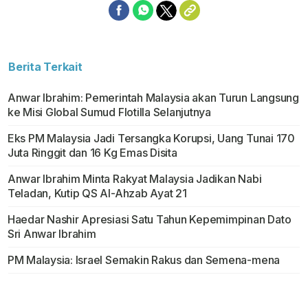
Berita Terkait
Anwar Ibrahim: Pemerintah Malaysia akan Turun Langsung
ke Misi Global Sumud Flotilla Selanjutnya
Eks PM Malaysia Jadi Tersangka Korupsi, Uang Tunai 170
Juta Ringgit dan 16 Kg Emas Disita
Anwar Ibrahim Minta Rakyat Malaysia Jadikan Nabi
Teladan, Kutip QS Al-Ahzab Ayat 21
Haedar Nashir Apresiasi Satu Tahun Kepemimpinan Dato
Sri Anwar Ibrahim
PM Malaysia: Israel Semakin Rakus dan Semena-mena