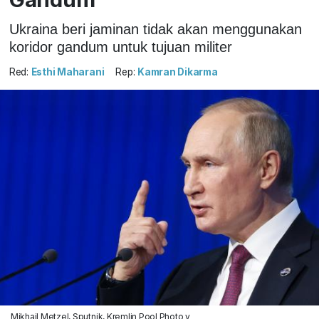
Ukraina beri jaminan tidak akan menggunakan
koridor gandum untuk tujuan militer
Red:
Esthi Maharani
Rep:
Kamran Dikarma
Mikhail Metzel, Sputnik, Kremlin Pool Photo v