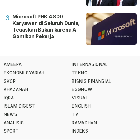
Microsoft PHK 4.800
3
Karyawan di Seluruh Dunia,
Tegaskan Bukan karena AI
Gantikan Pekerja
AMEERA
INTERNASIONAL
EKONOMI SYARIAH
TEKNO
SKOR
BISNIS FINANSIAL
KHAZANAH
ESGNOW
IQRA
VISUAL
ISLAM DIGEST
ENGLISH
NEWS
TV
ANALISIS
RAMADHAN
SPORT
INDEKS