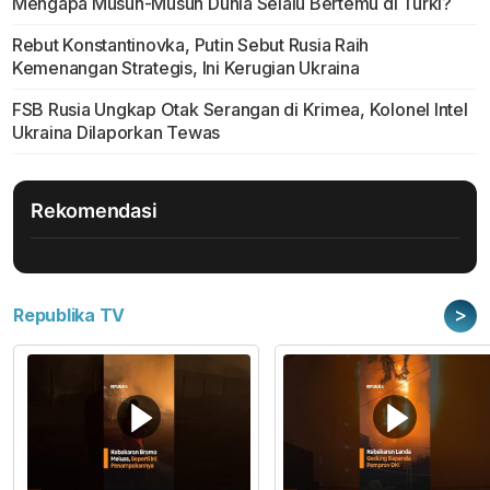
Mengapa Musuh-Musuh Dunia Selalu Bertemu di Turki?
Rebut Konstantinovka, Putin Sebut Rusia Raih
Kemenangan Strategis, Ini Kerugian Ukraina
FSB Rusia Ungkap Otak Serangan di Krimea, Kolonel Intel
Ukraina Dilaporkan Tewas
Rekomendasi
>
Republika TV