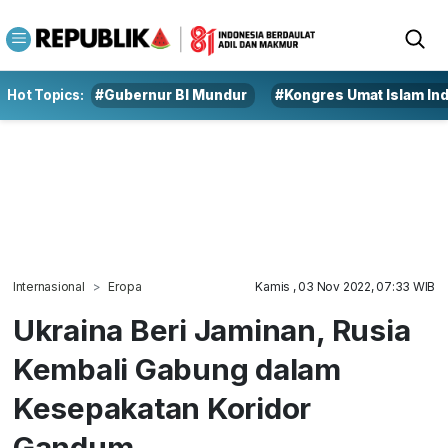
Hot Topics:
#Gubernur BI Mundur
#Kongres Umat Islam In
Internasional
Eropa
Kamis , 03 Nov 2022, 07:33 WIB
Ukraina Beri Jaminan, Rusia
Kembali Gabung dalam
Kesepakatan Koridor
Gandum