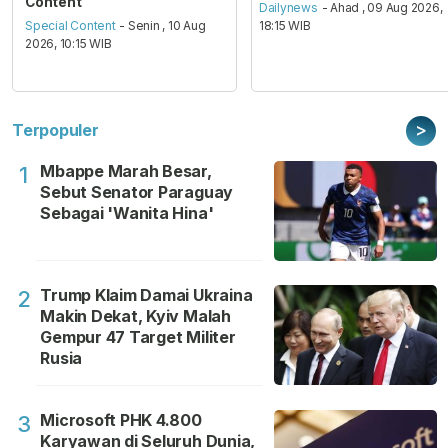
Content
Dailynews
- Ahad , 09 Aug 2026,
Special Content
- Senin , 10 Aug
18:15 WIB
2026, 10:15 WIB
>
Terpopuler
Mbappe Marah Besar,
1
Sebut Senator Paraguay
Sebagai 'Wanita Hina'
Trump Klaim Damai Ukraina
2
Makin Dekat, Kyiv Malah
Gempur 47 Target Militer
Rusia
Microsoft PHK 4.800
3
Karyawan di Seluruh Dunia,