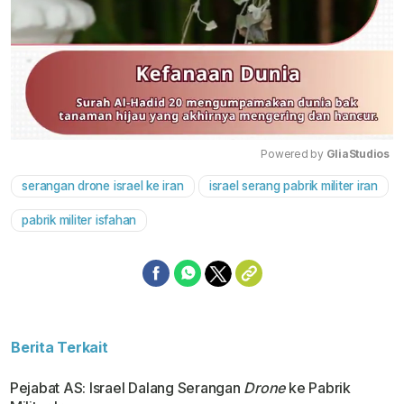
Powered by 
GliaStudios
serangan drone israel ke iran
israel serang pabrik militer iran
Mute
pabrik militer isfahan
Berita Terkait
Pejabat AS: Israel Dalang Serangan
Drone
ke Pabrik