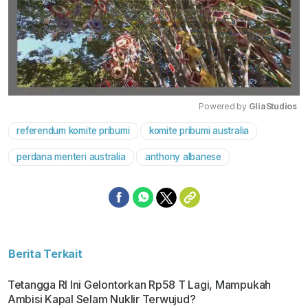
Powered by 
GliaStudios
referendum komite pribumi
komite pribumi australia
Mute
perdana menteri australia
anthony albanese
Berita Terkait
Tetangga RI Ini Gelontorkan Rp58 T Lagi, Mampukah
Ambisi Kapal Selam Nuklir Terwujud?