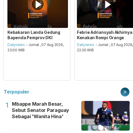
Kebakaran Landa Gedung
Febrie Adriansyah Akhirnya
Bapenda Pemprov DKI
Kenakan Rompi Orange
Dailynews
- Jumat , 07 Aug 2026,
Dailynews
- Jumat , 07 Aug 2026
23:00 WIB
22:30 WIB
>
Terpopuler
Mbappe Marah Besar,
1
Sebut Senator Paraguay
Sebagai 'Wanita Hina'