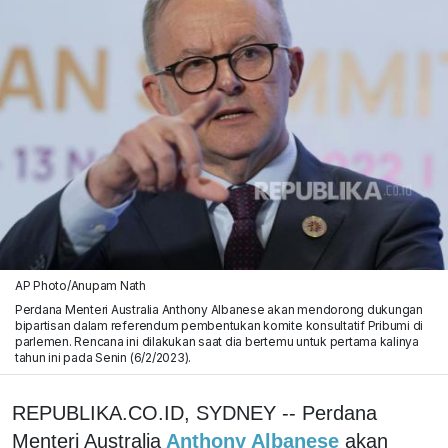
AP Photo/Anupam Nath
Perdana Menteri Australia Anthony Albanese akan mendorong dukungan
bipartisan dalam referendum pembentukan komite konsultatif Pribumi di
parlemen. Rencana ini dilakukan saat dia bertemu untuk pertama kalinya
tahun ini pada Senin (6/2/2023).
REPUBLIKA.CO.ID, SYDNEY -- Perdana
Menteri Australia
Anthony Albanese
akan