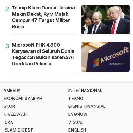
Trump Klaim Damai Ukraina
2
Makin Dekat, Kyiv Malah
Gempur 47 Target Militer
Rusia
Microsoft PHK 4.800
3
Karyawan di Seluruh Dunia,
Tegaskan Bukan karena AI
Gantikan Pekerja
AMEERA
INTERNASIONAL
EKONOMI SYARIAH
TEKNO
SKOR
BISNIS FINANSIAL
KHAZANAH
ESGNOW
IQRA
VISUAL
ISLAM DIGEST
ENGLISH