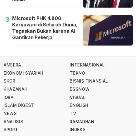
Microsoft PHK 4.800
3
Karyawan di Seluruh Dunia,
Tegaskan Bukan karena AI
Gantikan Pekerja
AMEERA
INTERNASIONAL
EKONOMI SYARIAH
TEKNO
SKOR
BISNIS FINANSIAL
KHAZANAH
ESGNOW
IQRA
VISUAL
ISLAM DIGEST
ENGLISH
NEWS
TV
ANALISIS
RAMADHAN
SPORT
INDEKS