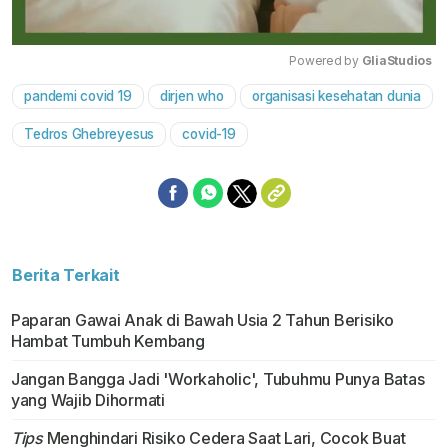
Powered by 
GliaStudios
pandemi covid 19
dirjen who
organisasi kesehatan dunia
Mute
Tedros Ghebreyesus
covid-19
Berita Terkait
Paparan Gawai Anak di Bawah Usia 2 Tahun Berisiko
Hambat Tumbuh Kembang
Jangan Bangga Jadi 'Workaholic', Tubuhmu Punya Batas
yang Wajib Dihormati
Tips
Menghindari Risiko Cedera Saat Lari, Cocok Buat