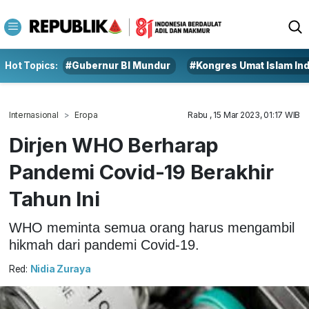
Hot Topics:
#Gubernur BI Mundur
#Kongres Umat Islam In
Internasional
Eropa
Rabu , 15 Mar 2023, 01:17 WIB
Dirjen WHO Berharap
Pandemi Covid-19 Berakhir
Tahun Ini
WHO meminta semua orang harus mengambil
hikmah dari pandemi Covid-19.
Red:
Nidia Zuraya