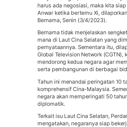
harus ada negosiasi, maka kita siap
Anwar ketika bertemu Xi, dilaporkan
Bernama, Senin (3/4/2023).
Bernama tidak menjelaskan sengke
mana di Laut Cina Selatan yang d
pernyataannya. Sementara itu, dila
Global Television Network (CGTN), 
mendorong kedua negara agar mem
serta pembangunan di berbagai bi
Tahun ini menandai peringatan 10 t
komprehensif Cina-Malaysia. Seme
negara akan memperingati 50 tahu
diplomatik.
Terkait isu Laut Cina Selatan, Perd
mengatakan, negaranya siap beker