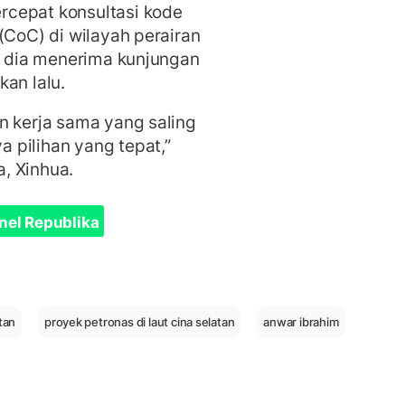
rcepat konsultasi kode
(CoC) di wilayah perairan
ka dia menerima kunjungan
an lalu.
n kerja sama yang saling
 pilihan yang tepat,”
a, Xinhua.
nel Republika
atan
proyek petronas di laut cina selatan
anwar ibrahim