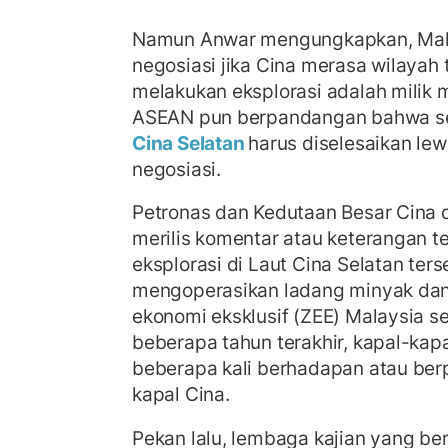
Namun Anwar mengungkapkan, Mala
negosiasi jika Cina merasa wilayah
melakukan eksplorasi adalah milik 
ASEAN pun berpandangan bahwa se
Cina Selatan
harus diselesaikan le
negosiasi.
Petronas dan Kedutaan Besar Cina 
merilis komentar atau keterangan te
eksplorasi di Laut Cina Selatan ters
mengoperasikan ladang minyak dan
ekonomi eksklusif (ZEE) Malaysia s
beberapa tahun terakhir, kapal-kapa
beberapa kali berhadapan atau be
kapal Cina.
Pekan lalu, lembaga kajian yang ber