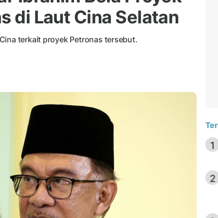
s di Laut Cina Selatan
ina terkait proyek Petronas tersebut.
Ter
1
2