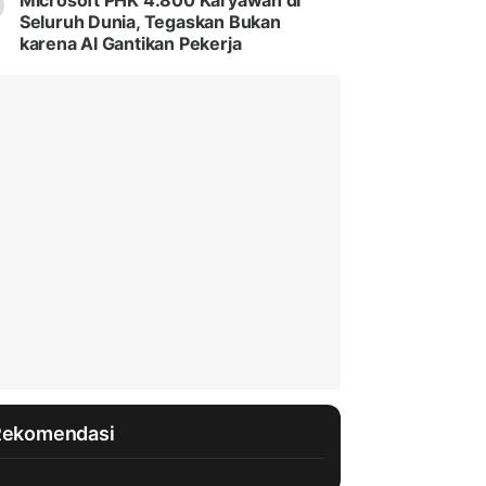
Microsoft PHK 4.800 Karyawan di
Seluruh Dunia, Tegaskan Bukan
karena AI Gantikan Pekerja
Rekomendasi