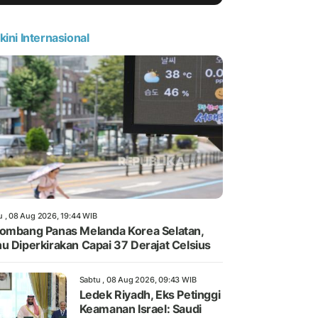
kini Internasional
u , 08 Aug 2026, 19:44 WIB
ombang Panas Melanda Korea Selatan,
u Diperkirakan Capai 37 Derajat Celsius
Sabtu , 08 Aug 2026, 09:43 WIB
Ledek Riyadh, Eks Petinggi
Keamanan Israel: Saudi