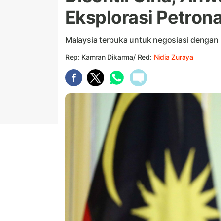
Eksplorasi Petrona
Malaysia terbuka untuk negosiasi dengan C
Rep: Kamran Dikarma/ Red:
Nidia Zuraya