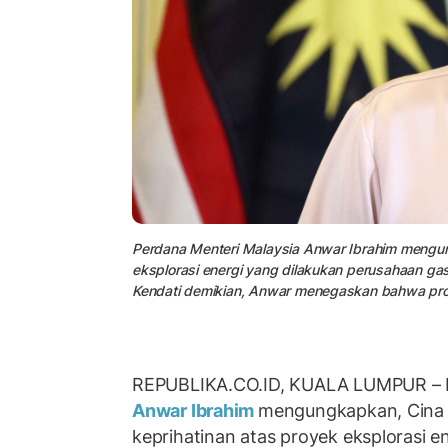
Perdana Menteri Malaysia Anwar Ibrahim mengun
eksplorasi energi yang dilakukan perusahaan gas 
Kendati demikian, Anwar menegaskan bahwa proye
REPUBLIKA.CO.ID, KUALA LUMPUR – P
Anwar Ibrahim
mengungkapkan, Cina 
keprihatinan atas proyek eksplorasi e