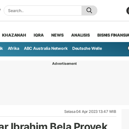
KHAZANAH
IQRA
NEWS
ANALISIS
BISNIS FINANSI
ik
Afrika
ABC Australia Network
Deutsche Welle
Advertisement
Selasa 04 Apr 2023 13:47 WIB
ar Ibrahim Bela Proyek