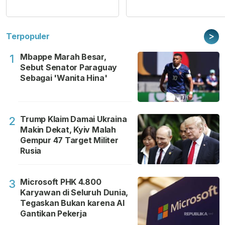
>
Terpopuler
Mbappe Marah Besar,
1
Sebut Senator Paraguay
Sebagai 'Wanita Hina'
Trump Klaim Damai Ukraina
2
Makin Dekat, Kyiv Malah
Gempur 47 Target Militer
Rusia
Microsoft PHK 4.800
3
Karyawan di Seluruh Dunia,
Tegaskan Bukan karena AI
Gantikan Pekerja