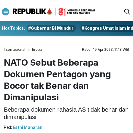
Hot Topics:
#Gubernur BI Mundur
#Kongres Umat Islam In
Internasional
Eropa
Rabu , 19 Apr 2023, 11:18 WIB
NATO Sebut Beberapa
Dokumen Pentagon yang
Bocor tak Benar dan
Dimanipulasi
Beberapa dokumen rahasia AS tidak benar dan
dimanipulasi
Red:
Esthi Maharani