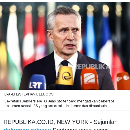
EPA-EFE/STEPHANIE LECOCQ
Sekretaris Jenderal NATO Jens Stoltenberg mengatakan beberapa
dokumen rahasia AS yang bocor ini tidak benar dan dimanipulasi
REPUBLIKA.CO.ID, NEW YORK - Sejumlah
dokumen rahasia
Pentagon yang bocor