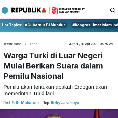
Hot Topics:
#Gubernur BI Mundur
#Kongres Umat Islam In
Internasional
Eropa
Jumat , 28 Apr 2023, 05:55 WIB
Warga Turki di Luar Negeri
Mulai Berikan Suara dalam
Pemilu Nasional
Pemilu akan tentukan apakah Erdogan akan
memerintah Turki lagi
Red:
Esthi Maharani
Rep:
Rizky Jaramaya