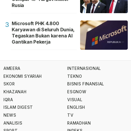
Rusia
Microsoft PHK 4.800
3
Karyawan di Seluruh Dunia,
Tegaskan Bukan karena AI
Gantikan Pekerja
AMEERA
INTERNASIONAL
EKONOMI SYARIAH
TEKNO
SKOR
BISNIS FINANSIAL
KHAZANAH
ESGNOW
IQRA
VISUAL
ISLAM DIGEST
ENGLISH
NEWS
TV
ANALISIS
RAMADHAN
SPORT
INDEKS