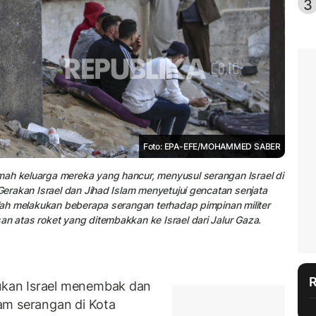
3
Foto: EPA-EFE/MOHAMMED SABER
mah keluarga mereka yang hancur, menyusul serangan Israel di
 Gerakan Israel dan Jihad Islam menyetujui gencatan senjata
telah melakukan beberapa serangan terhadap pimpinan militer
an atas roket yang ditembakkan ke Israel dari Jalur Gaza.
kan Israel menembak dan
am serangan di Kota