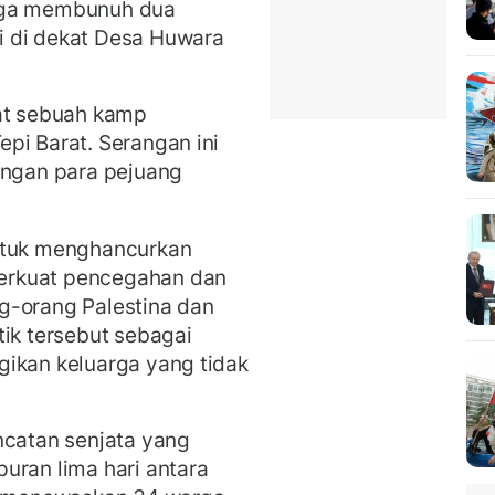
duga membunuh dua
i di dekat Desa Huwara
kat sebuah kamp
pi Barat. Serangan ini
engan para pejuang
untuk menghancurkan
erkuat pencegahan dan
g-orang Palestina dan
tik tersebut sebagai
gikan keluarga yang tidak
ncatan senjata yang
uran lima hari antara