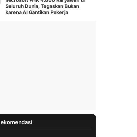
Microsoft PHK 4.800 Karyawan di
Seluruh Dunia, Tegaskan Bukan
karena AI Gantikan Pekerja
Rekomendasi