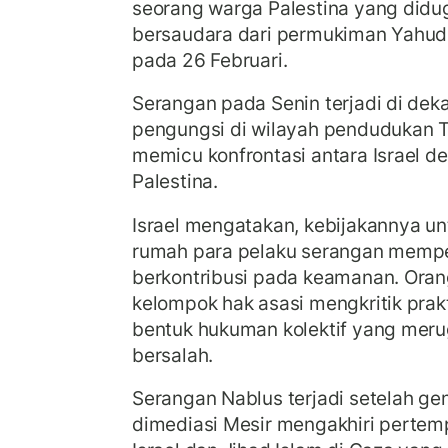
seorang warga Palestina yang di
bersaudara dari permukiman Yahud
pada 26 Februari.
Serangan pada Senin terjadi di de
pengungsi di wilayah pendudukan Te
memicu konfrontasi antara Israel d
Palestina.
Israel mengatakan, kebijakannya 
rumah para pelaku serangan memp
berkontribusi pada keamanan. Oran
kelompok hak asasi mengkritik prak
bentuk hukuman kolektif yang meru
bersalah.
Serangan Nablus terjadi setelah ge
dimediasi Mesir mengakhiri pertemp