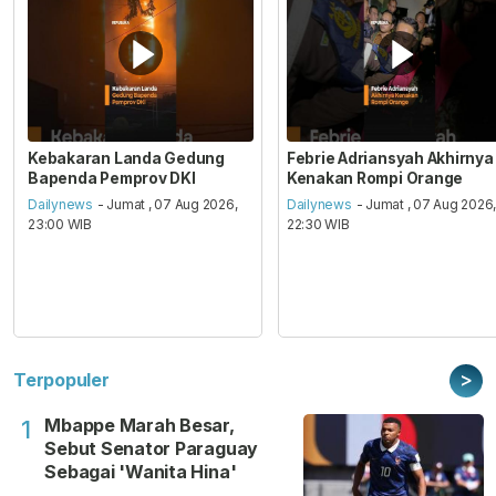
Kebakaran Landa Gedung
Febrie Adriansyah Akhirnya
Bapenda Pemprov DKI
Kenakan Rompi Orange
Dailynews
- Jumat , 07 Aug 2026,
Dailynews
- Jumat , 07 Aug 2026
23:00 WIB
22:30 WIB
>
Terpopuler
Mbappe Marah Besar,
1
Sebut Senator Paraguay
Sebagai 'Wanita Hina'