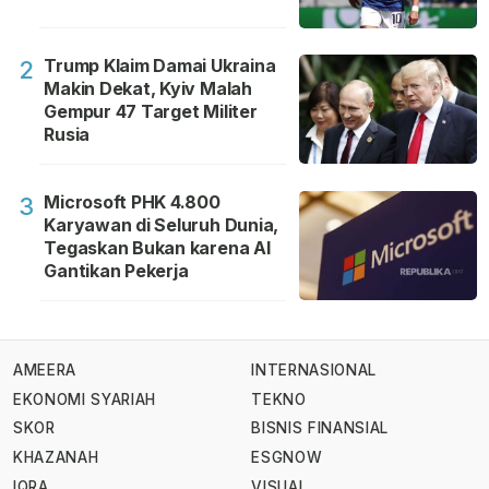
Trump Klaim Damai Ukraina
2
Makin Dekat, Kyiv Malah
Gempur 47 Target Militer
Rusia
Microsoft PHK 4.800
3
Karyawan di Seluruh Dunia,
Tegaskan Bukan karena AI
Gantikan Pekerja
AMEERA
INTERNASIONAL
EKONOMI SYARIAH
TEKNO
SKOR
BISNIS FINANSIAL
KHAZANAH
ESGNOW
IQRA
VISUAL