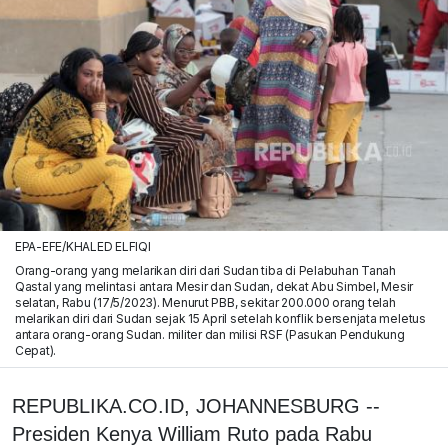
EPA-EFE/KHALED ELFIQI
Orang-orang yang melarikan diri dari Sudan tiba di Pelabuhan Tanah
Qastal yang melintasi antara Mesir dan Sudan, dekat Abu Simbel, Mesir
selatan, Rabu (17/5/2023). Menurut PBB, sekitar 200.000 orang telah
melarikan diri dari Sudan sejak 15 April setelah konflik bersenjata meletus
antara orang-orang Sudan. militer dan milisi RSF (Pasukan Pendukung
Cepat).
REPUBLIKA.CO.ID, JOHANNESBURG --
Presiden Kenya William Ruto pada Rabu