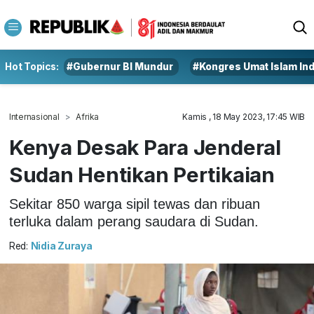
Hot Topics:
#Gubernur BI Mundur
#Kongres Umat Islam In
Internasional
Afrika
Kamis , 18 May 2023, 17:45 WIB
Kenya Desak Para Jenderal
Sudan Hentikan Pertikaian
Sekitar 850 warga sipil tewas dan ribuan
terluka dalam perang saudara di Sudan.
Red:
Nidia Zuraya