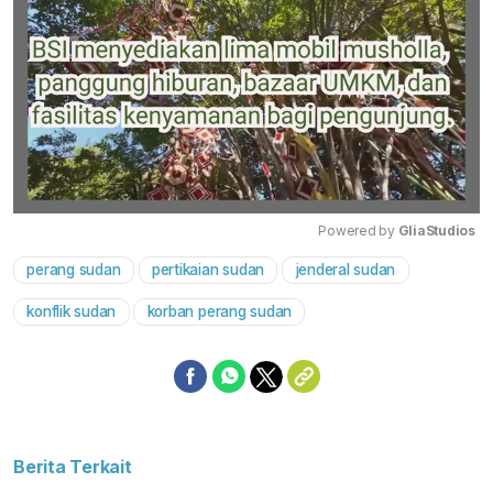
Powered by 
GliaStudios
perang sudan
pertikaian sudan
jenderal sudan
Mute
konflik sudan
korban perang sudan
Berita Terkait