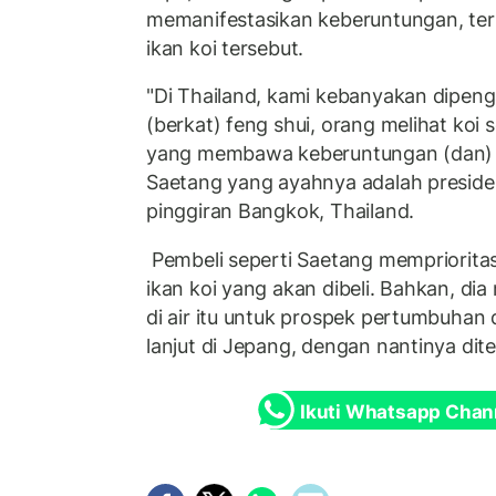
memanifestasikan keberuntungan, te
ikan koi tersebut.
"Di Thailand, kami kebanyakan dipenga
(berkat) feng shui, orang melihat ko
yang membawa keberuntungan (dan) u
Saetang yang ayahnya adalah presiden
pinggiran Bangkok, Thailand.
Pembeli seperti Saetang mempriorita
ikan koi yang akan dibeli. Bahkan, d
di air itu untuk prospek pertumbuhan
lanjut di Jepang, dengan nantinya di
Ikuti Whatsapp Chan