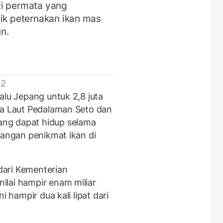
rti permata yang
lik peternakan ikan mas
un.
 2
alu Jepang untuk 2,8 juta
ra Laut Pedalaman Seto dan
ng dapat hidup selama
langan penikmat ikan di
dari Kementerian
lai hampir enam miliar
i hampir dua kali lipat dari