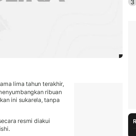
3
ma lima tahun terakhir,
h menyumbangkan ribuan
kan ini sukarela, tanpa
secara resmi diakui
shi.