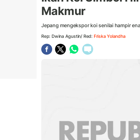
Makmur
Jepang mengekspor koi senilai hampir enam
Rep: Dwina Agustin/ Red:
Friska Yolandha