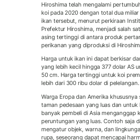
Hiroshima telah mengalami pertumbu
koi pada 2020 dengan total dua miliar 
ikan tersebut, menurut perkiraan Insti
Prefektur Hiroshima, menjadi salah s
asing tertinggi di antara produk pert
perikanan yang diproduksi di Hiroshim
Harga untuk ikan ini dapat berkisar da
yang lebih kecil hingga 377 dolar AS
50 cm. Harga tertinggi untuk koi pre
lebih dari 300 ribu dolar di pelelangan.
Warga Eropa dan Amerika khususnya s
taman pedesaan yang luas dan untuk
banyak pembeli di Asia menganggap ko
peruntungan yang luas. Contoh saja 
mengatur objek, warna, dan lingkung
rupa, seseorang dapat mencapai har