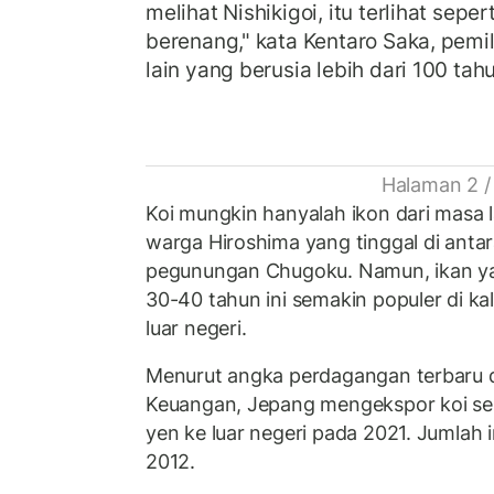
melihat Nishikigoi, itu terlihat sepe
berenang," kata Kentaro Saka, pemi
lain yang berusia lebih dari 100 tah
Halaman 2 /
Koi mungkin hanyalah ikon dari masa l
warga Hiroshima yang tinggal di anta
pegunungan Chugoku. Namun, ikan ya
30-40 tahun ini semakin populer di ka
luar negeri.
Menurut angka perdagangan terbaru 
Keuangan, Jepang mengekspor koi seni
yen ke luar negeri pada 2021. Jumlah in
2012.