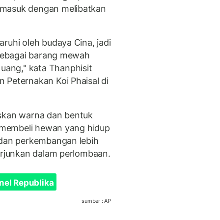
rmasuk dengan melibatkan
ruhi oleh budaya Cina, jadi
i sebagai barang mewah
ang," kata Thanphisit
 Peternakan Koi Phaisal di
skan warna dan bentuk
ia membeli hewan yang hidup
 dan perkembangan lebih
terjunkan dalam perlombaan.
nel Republika
sumber : AP