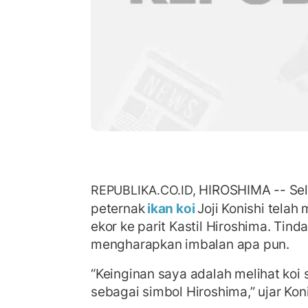
HIROSHIMA -- Sela
REPUBLIKA.CO.ID,
peternak
ikan koi
Joji Konishi tela
ekor ke parit Kastil Hiroshima. Tinda
mengharapkan imbalan apa pun.
“Keinginan saya adalah melihat koi 
sebagai simbol Hiroshima,” ujar Koni