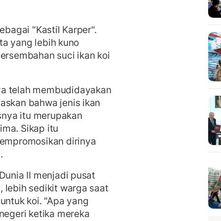
ebagai "Kastil Karper".
ita yang lebih kuno
persembahan suci ikan koi
ya telah membudidayakan
askan bahwa jenis ikan
isnya itu merupakan
ma. Sikap itu
empromosikan dirinya
.
Dunia II menjadi pusat
 lebih sedikit warga saat
untuk koi. "Apa yang
 negeri ketika mereka