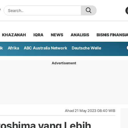
KHAZANAH
IQRA
NEWS
ANALISIS
BISNIS FINANSI
ik
Afrika
ABC Australia Network
Deutsche Welle
Advertisement
Ahad 21 May 2023 08:40 WIB
iroshima yang Lebih