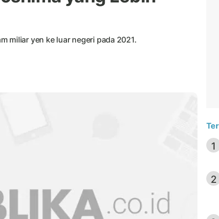
 miliar yen ke luar negeri pada 2021.
Ter
1
2