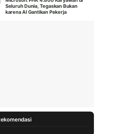
Microsoft PHK 4.800 Karyawan di
Seluruh Dunia, Tegaskan Bukan
karena AI Gantikan Pekerja
Rekomendasi