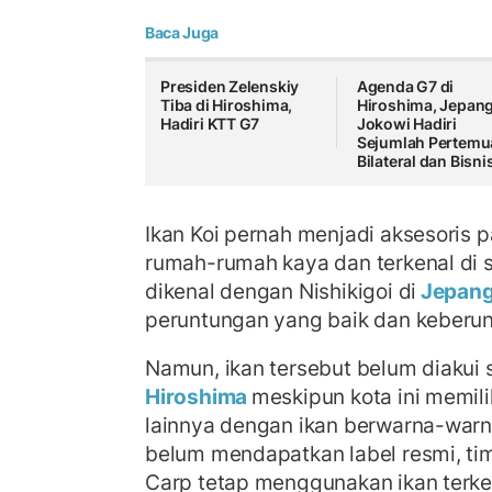
Baca Juga
Presiden Zelenskiy
Agenda G7 di
Tiba di Hiroshima,
Hiroshima, Jepang
Hadiri KTT G7
Jokowi Hadiri
Sejumlah Pertemu
Bilateral dan Bisni
Ikan Koi pernah menjadi aksesoris 
rumah-rumah kaya dan terkenal di s
dikenal dengan Nishikigoi di
Jepan
peruntungan yang baik dan keberun
Namun, ikan tersebut belum diakui
Hiroshima
meskipun kota ini memili
lainnya dengan ikan berwarna-warni
belum mendapatkan label resmi, tim
Carp tetap menggunakan ikan terke