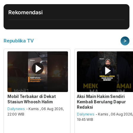
Rekomendasi
>
Republika TV
Mobil Terbakar di Dekat
Aksi Main Hakim Sendiri
Stasiun Whoosh Halim
Kembali Berulang Dapur
Redaksi
Dailynews
- Kamis , 06 Aug 2026,
22:00 WIB
Dailynews
- Kamis , 06 Aug 2026
19:45 WIB