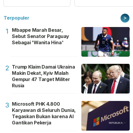
>
Terpopuler
Mbappe Marah Besar,
1
Sebut Senator Paraguay
Sebagai 'Wanita Hina'
Trump Klaim Damai Ukraina
2
Makin Dekat, Kyiv Malah
Gempur 47 Target Militer
Rusia
Microsoft PHK 4.800
3
Karyawan di Seluruh Dunia,
Tegaskan Bukan karena AI
Gantikan Pekerja