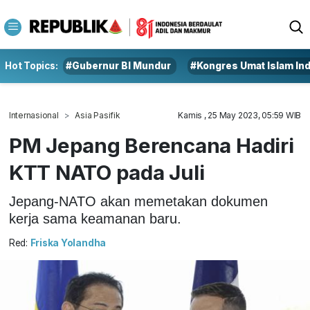
Hot Topics:
#Gubernur BI Mundur
#Kongres Umat Islam In
Internasional
Asia Pasifik
Kamis , 25 May 2023, 05:59 WIB
PM Jepang Berencana Hadiri
KTT NATO pada Juli
Jepang-NATO akan memetakan dokumen
kerja sama keamanan baru.
Red:
Friska Yolandha