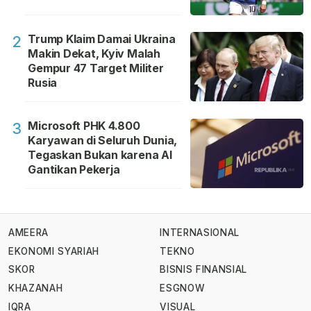
Trump Klaim Damai Ukraina
2
Makin Dekat, Kyiv Malah
Gempur 47 Target Militer
Rusia
Microsoft PHK 4.800
3
Karyawan di Seluruh Dunia,
Tegaskan Bukan karena AI
Gantikan Pekerja
AMEERA
INTERNASIONAL
EKONOMI SYARIAH
TEKNO
SKOR
BISNIS FINANSIAL
KHAZANAH
ESGNOW
IQRA
VISUAL