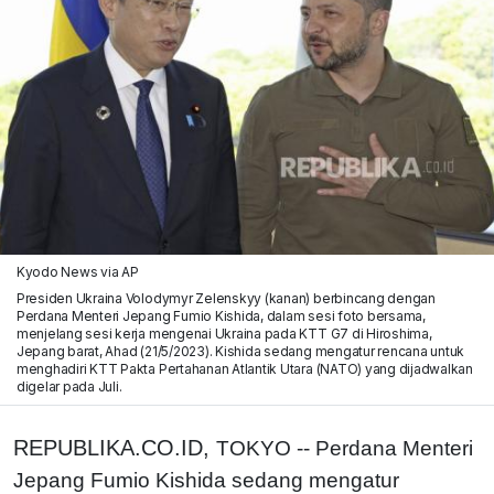
Kyodo News via AP
Presiden Ukraina Volodymyr Zelenskyy (kanan) berbincang dengan
Perdana Menteri Jepang Fumio Kishida, dalam sesi foto bersama,
menjelang sesi kerja mengenai Ukraina pada KTT G7 di Hiroshima,
Jepang barat, Ahad (21/5/2023). Kishida sedang mengatur rencana untuk
menghadiri KTT Pakta Pertahanan Atlantik Utara (NATO) yang dijadwalkan
digelar pada Juli.
REPUBLIKA.CO.ID,
TOKYO -- Perdana Menteri
Jepang Fumio Kishida sedang mengatur