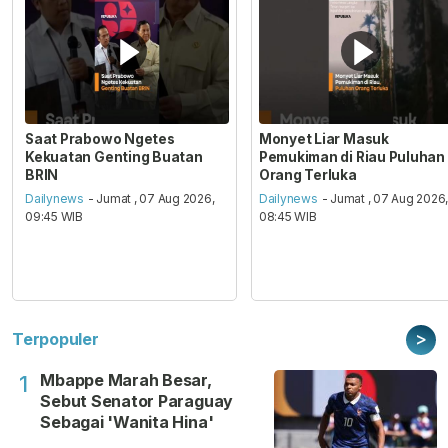
Saat Prabowo Ngetes
Monyet Liar Masuk
Kekuatan Genting Buatan
Pemukiman di Riau Puluhan
BRIN
Orang Terluka
Dailynews
- Jumat , 07 Aug 2026,
Dailynews
- Jumat , 07 Aug 2026
09:45 WIB
08:45 WIB
>
Terpopuler
Mbappe Marah Besar,
1
Sebut Senator Paraguay
Sebagai 'Wanita Hina'