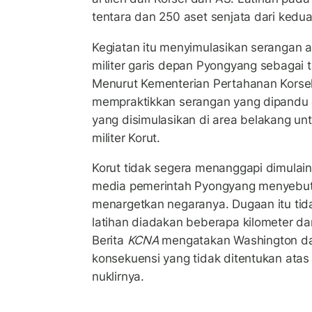
tentara dan 250 aset senjata dari kedu
Kegiatan itu menyimulasikan serangan art
militer garis depan Pyongyang sebagai 
Menurut Kementerian Pertahanan Korse
mempraktikkan serangan yang dipandu d
yang disimulasikan di area belakang 
militer Korut.
Korut tidak segera menanggapi dimulain
media pemerintah Pyongyang menyebut la
menargetkan negaranya. Dugaan itu tida
latihan diadakan beberapa kilometer da
Berita
KCNA
mengatakan Washington da
konsekuensi yang tidak ditentukan ata
nuklirnya.