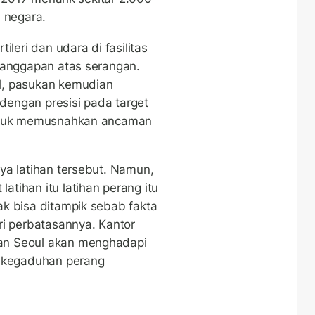
a negara.
ileri dan udara di fasilitas
tanggapan atas serangan.
l, pasukan kemudian
engan presisi pada target
untuk memusnahkan ancaman
ya latihan tersebut. Namun,
tihan itu latihan perang itu
k bisa ditampik sebab fakta
ri perbatasannya. Kantor
n Seoul akan menghadapi
s kegaduhan perang