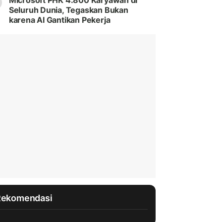
Microsoft PHK 4.800 Karyawan di
Seluruh Dunia, Tegaskan Bukan
karena AI Gantikan Pekerja
Rekomendasi