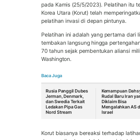
pada Kamis (25/5/2023). Pelatihan itu t
Korea Utara (Korut) telah memperingatk
pelatihan invasi di depan pintunya.
Pelatihan ini adalah yang pertama dari l
tembakan langsung hingga pertengahan 
70 tahun sejak pembentukan aliansi mili
Washington.
Baca Juga
Rusia Panggil Dubes
Kemampuan Dahs
Jerman, Denmark,
Rudal Baru Iran ya
dan Swedia Terkait
Diklaim Bisa
Ledakan Pipa Gas
Mengalahkan AS 
Nord Stream
Israel
Korut biasanya bereaksi terhadap latiha