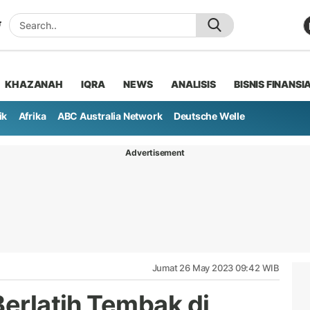
KHAZANAH
IQRA
NEWS
ANALISIS
BISNIS FINANSI
ik
Afrika
ABC Australia Network
Deutsche Welle
Advertisement
Jumat 26 May 2023 09:42 WIB
Berlatih Tembak di