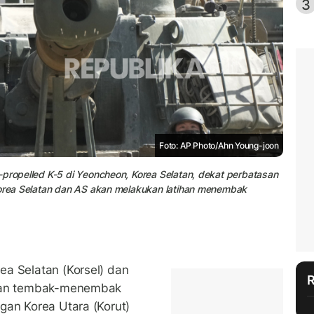
3
Foto: AP Photo/Ahn Young-joon
-propelled K-5 di Yeoncheon, Korea Selatan, dekat perbatasan
 Korea Selatan dan AS akan melakukan latihan menembak
rea Selatan (Korsel) dan
ihan tembak-menembak
gan Korea Utara (Korut)