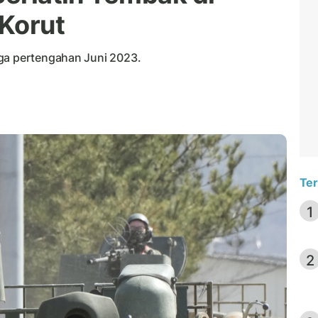
Korut
gga pertengahan Juni 2023.
Ter
1
2