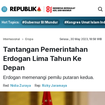
Hot Topics:
#Gubernur BI Mundur
#Kongres Umat Islam In
Internasional
Eropa
Selasa , 30 May 2023, 18:58 WIB
Tantangan Pemerintahan
Erdogan Lima Tahun Ke
Depan
Erdogan memenangi pemilu putaran kedua.
Red:
Nidia Zuraya
Rep:
Rizky Jaramaya