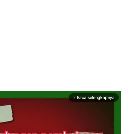
Baca selengkapnya
arrow_forward_ios