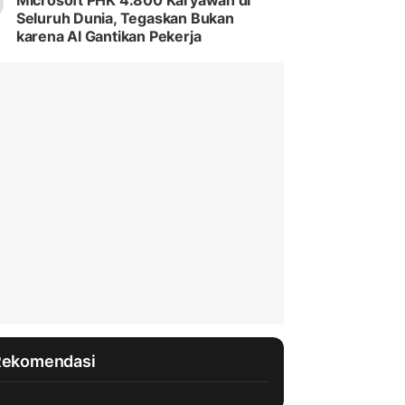
Microsoft PHK 4.800 Karyawan di
Seluruh Dunia, Tegaskan Bukan
karena AI Gantikan Pekerja
Rekomendasi