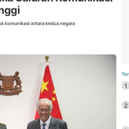
nggi
uk komunikasi antara kedua negara
Ter
1
2