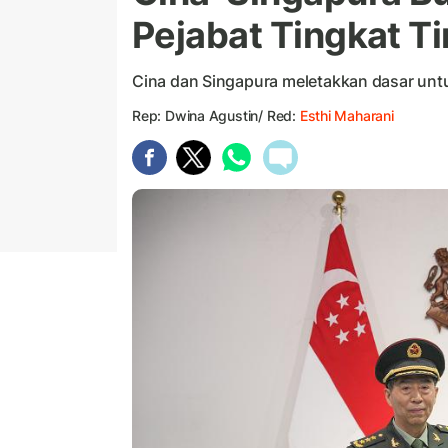
Pejabat Tingkat Ti
Cina dan Singapura meletakkan dasar unt
Rep: Dwina Agustin/ Red:
Esthi Maharani