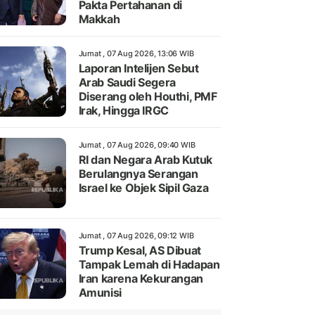
Pakta Pertahanan di
Makkah
Jumat , 07 Aug 2026, 13:06 WIB
Laporan Intelijen Sebut
Arab Saudi Segera
Diserang oleh Houthi, PMF
Irak, Hingga IRGC
Jumat , 07 Aug 2026, 09:40 WIB
RI dan Negara Arab Kutuk
Berulangnya Serangan
Israel ke Objek Sipil Gaza
Jumat , 07 Aug 2026, 09:12 WIB
Trump Kesal, AS Dibuat
Tampak Lemah di Hadapan
Iran karena Kekurangan
Amunisi