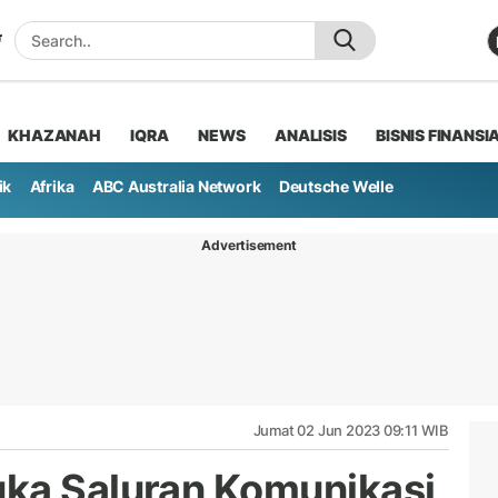
KHAZANAH
IQRA
NEWS
ANALISIS
BISNIS FINANSI
ik
Afrika
ABC Australia Network
Deutsche Welle
Advertisement
Jumat 02 Jun 2023 09:11 WIB
uka Saluran Komunikasi