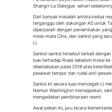
Shangri-La Dialogue sehari sebelumn
Dari banyak masalah antara kedua nega
terganggu oleh dukungan AS untuk Ta
diperparah dengan penembakan yang 
mata-mata Cina, dan sanksi yang sec
Li.
Sanksi-sanksi tersebut terkait denga
luas terhadap Rusia sebelum invasi ke 
diberlakukan pada 2018 atas keterliba
pesawat tempur dan rudal anti-pesawa
Sanksi ini secara luas mencegah Li mel
Namun Washington menegaskan, sanks
mengadakan pembicaraan resmi.
Awal pekan ini, juru bicara Kementeri