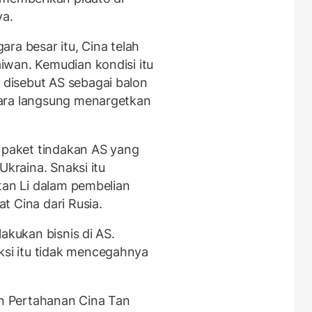
ya.
ra besar itu, Cina telah
iwan. Kemudian kondisi itu
disebut AS sebagai balon
ara langsung menargetkan
n paket tindakan AS yang
Ukraina. Snaksi itu
tan Li dalam pembelian
t Cina dari Rusia.
akukan bisnis di AS.
i itu tidak mencegahnya
an Pertahanan Cina Tan