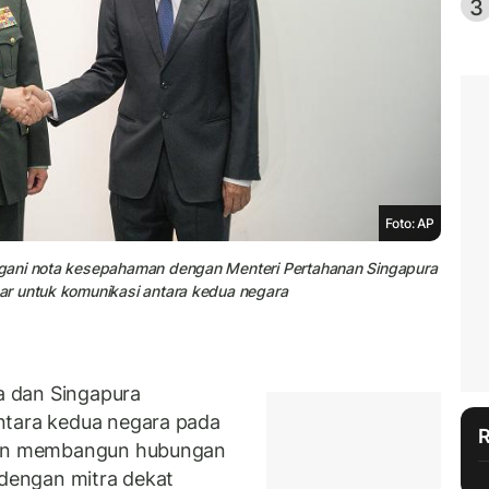
3
Foto: AP
ngani nota kesepahaman dengan Menteri Pertahanan Singapura
ar untuk komunikasi antara kedua negara
 dan Singapura
ntara kedua negara pada
akan membangun hubungan
 dengan mitra dekat