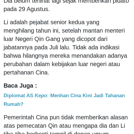
Dia belum terlihat lagi sejak memberikan pidato
pada 29 Agustus.
Li adalah pejabat senior kedua yang
menghilang tahun ini, setelah mantan menteri
luar Negeri Qin Gang yang dicopot dari
jabatannya pada Juli lalu. Tidak ada indikasi
bahwa hilangnya mereka menandakan adanya
perubahan dalam kebijakan luar negeri atau
pertahanan Cina.
Baca Juga :
Diplomat AS
Kepo
: Menhan Cina Kini Jadi Tahanan
Rumah?
Pemerintah Cina pun tidak memberikan alasan
atas pemecatan Qin atau mengapa dia dan Li
tiba-tiba berhenti tampil di depan umum.