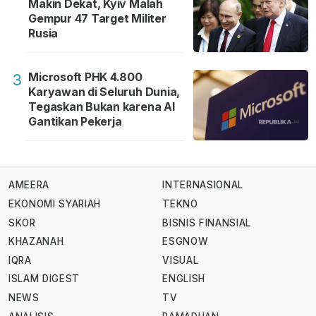
Makin Dekat, Kyiv Malah
Gempur 47 Target Militer
Rusia
Microsoft PHK 4.800
3
Karyawan di Seluruh Dunia,
Tegaskan Bukan karena AI
Gantikan Pekerja
AMEERA
INTERNASIONAL
EKONOMI SYARIAH
TEKNO
SKOR
BISNIS FINANSIAL
KHAZANAH
ESGNOW
IQRA
VISUAL
ISLAM DIGEST
ENGLISH
NEWS
TV