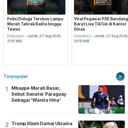
Polisi Diduga Terobos Lampu
Viral Pegawai P3K Bandung
Merah Tabrak Balita hingga
Barat Live TikTok di Kantor
Tewas
Dinas
Dailynews
- Jumat , 07 Aug 2026,
Dailynews
- Jumat , 07 Aug 2026
21:15 WIB
20:15 WIB
>
Terpopuler
Mbappe Marah Besar,
1
Sebut Senator Paraguay
Sebagai 'Wanita Hina'
Trump Klaim Damai Ukraina
2