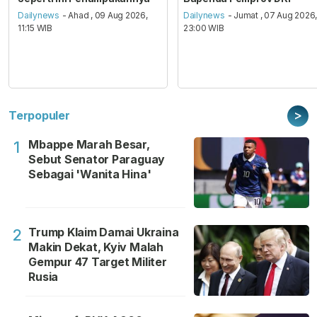
Dailynews
- Ahad , 09 Aug 2026,
Dailynews
- Jumat , 07 Aug 2026
11:15 WIB
23:00 WIB
>
Terpopuler
Mbappe Marah Besar,
1
Sebut Senator Paraguay
Sebagai 'Wanita Hina'
Trump Klaim Damai Ukraina
2
Makin Dekat, Kyiv Malah
Gempur 47 Target Militer
Rusia