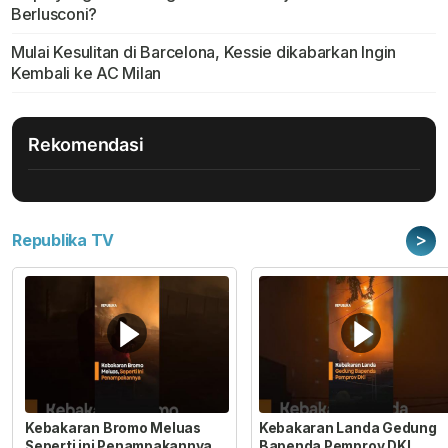
Berlusconi?
Mulai Kesulitan di Barcelona, Kessie dikabarkan Ingin
Kembali ke AC Milan
Rekomendasi
>
Republika TV
Kebakaran Bromo Meluas
Kebakaran Landa Gedung
Seperti ini Penampakannya
Bapenda Pemprov DKI