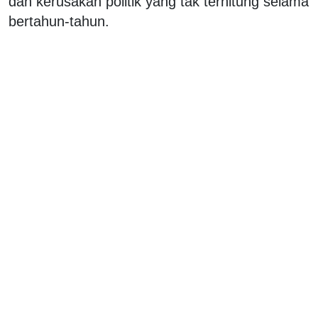
dan kerusakan politik yang tak terhitung selama
bertahun-tahun.