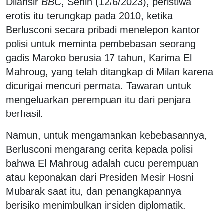
Dilansir
BBC
, Senin (12/6/2023), peristiwa
erotis itu terungkap pada 2010, ketika
Berlusconi secara pribadi menelepon kantor
polisi untuk meminta pembebasan seorang
gadis Maroko berusia 17 tahun, Karima El
Mahroug, yang telah ditangkap di Milan karena
dicurigai mencuri permata. Tawaran untuk
mengeluarkan perempuan itu dari penjara
berhasil.
Namun, untuk mengamankan kebebasannya,
Berlusconi mengarang cerita kepada polisi
bahwa El Mahroug adalah cucu perempuan
atau keponakan dari Presiden Mesir Hosni
Mubarak saat itu, dan penangkapannya
berisiko menimbulkan insiden diplomatik.