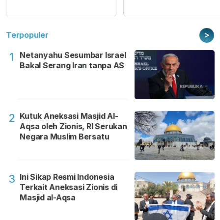
>
Terpopuler
Netanyahu Sesumbar Israel
1
Bakal Serang Iran tanpa AS
Kutuk Aneksasi Masjid Al-
2
Aqsa oleh Zionis, RI Serukan
Negara Muslim Bersatu
Ini Sikap Resmi Indonesia
3
Terkait Aneksasi Zionis di
Masjid al-Aqsa