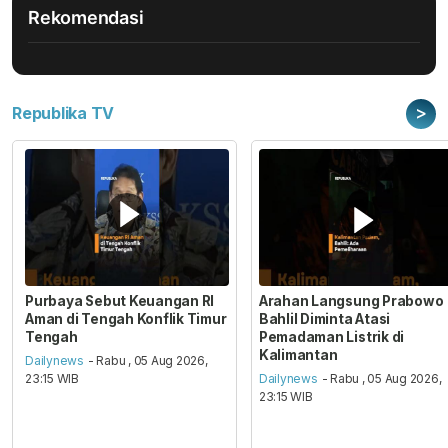
Rekomendasi
>
Republika TV
Purbaya Sebut Keuangan RI
Arahan Langsung Prabowo
Aman di Tengah Konflik Timur
Bahlil Diminta Atasi
Tengah
Pemadaman Listrik di
Kalimantan
Dailynews
- Rabu , 05 Aug 2026,
23:15 WIB
Dailynews
- Rabu , 05 Aug 2026,
23:15 WIB