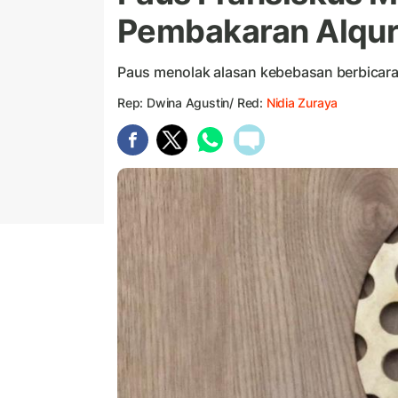
Pembakaran Alqu
Paus menolak alasan kebebasan berbicar
Rep: Dwina Agustin/ Red:
Nidia Zuraya