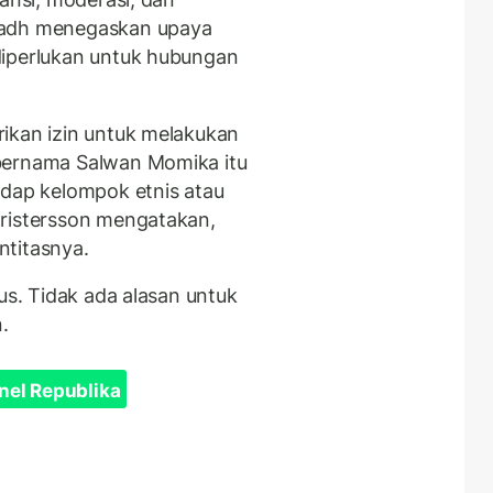
yadh menegaskan upaya
diperlukan untuk hubungan
ikan izin untuk melakukan
bernama Salwan Momika itu
adap kelompok etnis atau
Kristersson mengatakan,
ntitasnya.
us. Tidak ada alasan untuk
n.
nel Republika