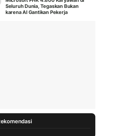
Microsoft PHK 4.800 Karyawan di
Seluruh Dunia, Tegaskan Bukan
karena AI Gantikan Pekerja
Rekomendasi