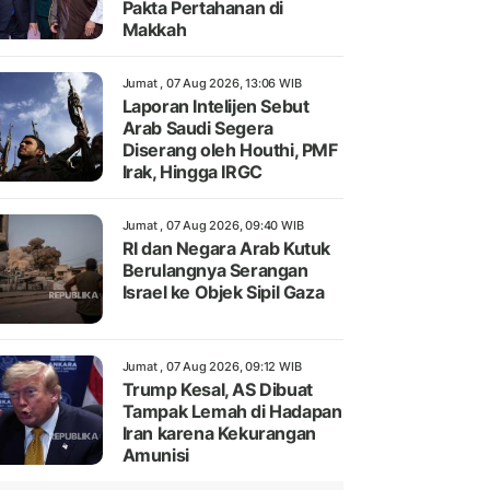
Pakta Pertahanan di
Makkah
Jumat , 07 Aug 2026, 13:06 WIB
Laporan Intelijen Sebut
Arab Saudi Segera
Diserang oleh Houthi, PMF
Irak, Hingga IRGC
Jumat , 07 Aug 2026, 09:40 WIB
RI dan Negara Arab Kutuk
Berulangnya Serangan
Israel ke Objek Sipil Gaza
Jumat , 07 Aug 2026, 09:12 WIB
Trump Kesal, AS Dibuat
Tampak Lemah di Hadapan
Iran karena Kekurangan
Amunisi