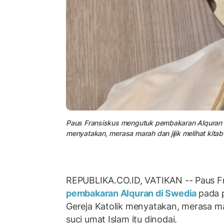
Paus Fransiskus mengutuk pembakaran Alquran di
menyatakan, merasa marah dan jijik melihat kitab 
REPUBLIKA.CO.ID, VATIKAN -- Paus F
pembakaran Alquran di Swedia
pada 
Gereja Katolik menyatakan, merasa mar
suci umat Islam itu dinodai.