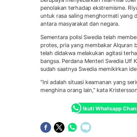
penolakan terhadap ekstremisme. Ri
untuk rasa saling menghormati yang 
antara masyarakat dan negara.
Sementara polisi Swedia telah member
protes, pria yang membakar Alquran 
telah didakwa melakukan agitasi terh
bangsa. Perdana Menteri Swedia Ulf 
sudah saatnya Swedia memikirkan ide
“Ini adalah situasi keamanan yang seri
menghina orang lain,” kata Kristersso
Ikuti Whatsapp Chan