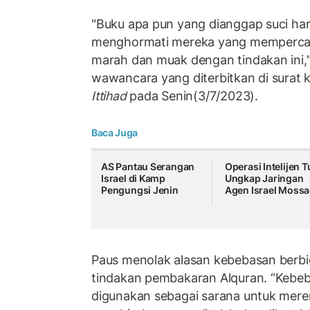
"Buku apa pun yang dianggap suci har
menghormati mereka yang mempercay
marah dan muak dengan tindakan ini,"
wawancara yang diterbitkan di surat 
Ittihad
pada Senin(3/7/2023).
Baca Juga
AS Pantau Serangan
Operasi Intelijen T
Israel di Kamp
Ungkap Jaringan
Pengungsi Jenin
Agen Israel Moss
Paus menolak alasan kebebasan berb
tindakan pembakaran Alquran. “Kebeb
digunakan sebagai sarana untuk mere