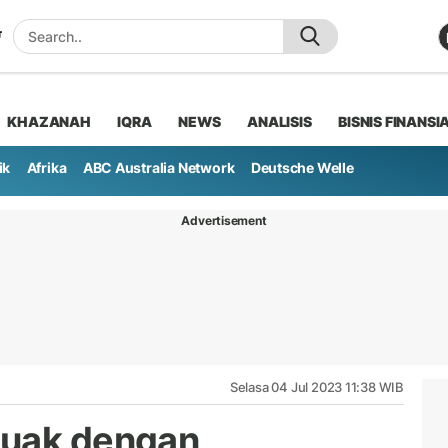
KHAZANAH
IQRA
NEWS
ANALISIS
BISNIS FINANSI
ik
Afrika
ABC Australia Network
Deutsche Welle
Advertisement
Selasa 04 Jul 2023 11:38 WIB
Muak dengan