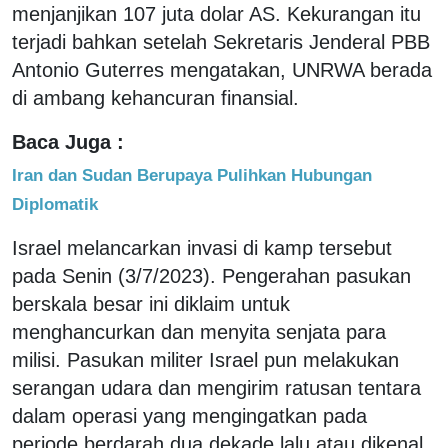
menjanjikan 107 juta dolar AS. Kekurangan itu
terjadi bahkan setelah Sekretaris Jenderal PBB
Antonio Guterres mengatakan, UNRWA berada
di ambang kehancuran finansial.
Baca Juga :
Iran dan Sudan Berupaya Pulihkan Hubungan
Diplomatik
Israel melancarkan invasi di kamp tersebut
pada Senin (3/7/2023). Pengerahan pasukan
berskala besar ini diklaim untuk
menghancurkan dan menyita senjata para
milisi. Pasukan militer Israel pun melakukan
serangan udara dan mengirim ratusan tentara
dalam operasi yang mengingatkan pada
periode berdarah dua dekade lalu atau dikenal