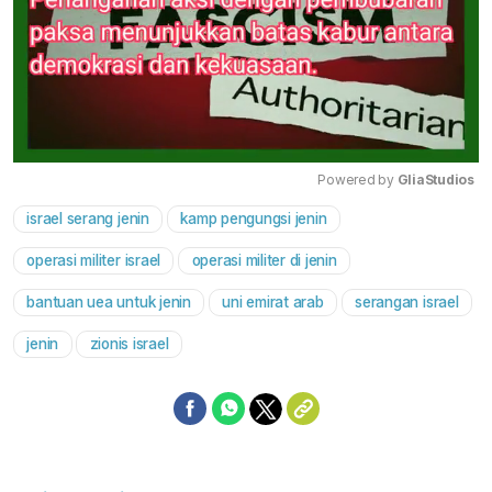
Powered by 
GliaStudios
israel serang jenin
kamp pengungsi jenin
Mute
operasi militer israel
operasi militer di jenin
bantuan uea untuk jenin
uni emirat arab
serangan israel
jenin
zionis israel