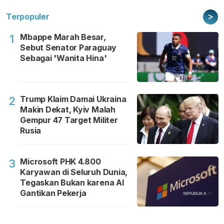
>
Terpopuler
Mbappe Marah Besar,
1
Sebut Senator Paraguay
Sebagai 'Wanita Hina'
Trump Klaim Damai Ukraina
2
Makin Dekat, Kyiv Malah
Gempur 47 Target Militer
Rusia
Microsoft PHK 4.800
3
Karyawan di Seluruh Dunia,
Tegaskan Bukan karena AI
Gantikan Pekerja