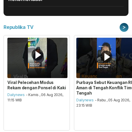
>
Republika TV
Viral Pelecehan Modus
Purbaya Sebut Keuangan RI
Rekam dengan Ponsel di Kaki
Aman di Tengah Konflik Tim
Tengah
Dailynews
- Kamis , 06 Aug 2026,
11:15 WIB
Dailynews
- Rabu , 05 Aug 2026,
23:15 WIB