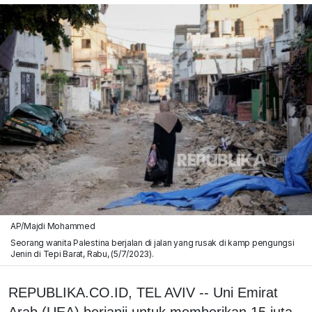
AP/Majdi Mohammed
Seorang wanita Palestina berjalan di jalan yang rusak di kamp pengungsi
Jenin di Tepi Barat, Rabu, (5/7/2023).
REPUBLIKA.CO.ID, TEL AVIV -- Uni Emirat
Arab (UEA) berjanji untuk memberikan 15 juta