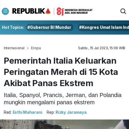
Hot Topics:
#Gubernur BI Mundur
#Kongres Umat Islam In
Internasional
Eropa
Sabtu , 15 Jul 2023, 15:09 WIB
Pemerintah Italia Keluarkan
Peringatan Merah di 15 Kota
Akibat Panas Ekstrem
Italia, Spanyol, Prancis, Jerman, dan Polandia
mungkin mengalami panas ekstrem
Red:
Esthi Maharani
Rep:
Rizky Jaramaya