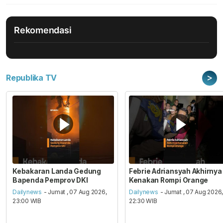
Rekomendasi
>
Republika TV
Kebakaran Landa Gedung
Febrie Adriansyah Akhirnya
Bapenda Pemprov DKI
Kenakan Rompi Orange
Dailynews
- Jumat , 07 Aug 2026,
Dailynews
- Jumat , 07 Aug 2026
23:00 WIB
22:30 WIB