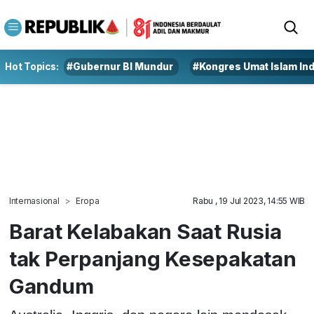
Hot Topics:
#Gubernur BI Mundur
#Kongres Umat Islam In
Internasional
Eropa
Rabu , 19 Jul 2023, 14:55 WIB
Barat Kelabakan Saat Rusia
tak Perpanjang Kesepakatan
Gandum