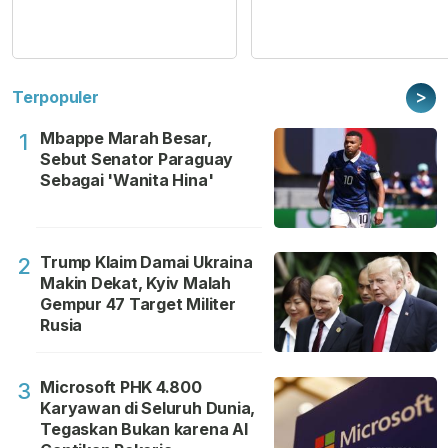
>
Terpopuler
Mbappe Marah Besar,
1
Sebut Senator Paraguay
Sebagai 'Wanita Hina'
Trump Klaim Damai Ukraina
2
Makin Dekat, Kyiv Malah
Gempur 47 Target Militer
Rusia
Microsoft PHK 4.800
3
Karyawan di Seluruh Dunia,
Tegaskan Bukan karena AI