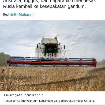
Australia, Inggris, dan negara lain mendesak
Rusia kembali ke kesepakatan gandum.
Red:
Esthi Maharani
Tim Infografis Republika.co.id
Perjanjian Koridor Gandum Laut Hitam yang disepakati Rusia-Ukraina.