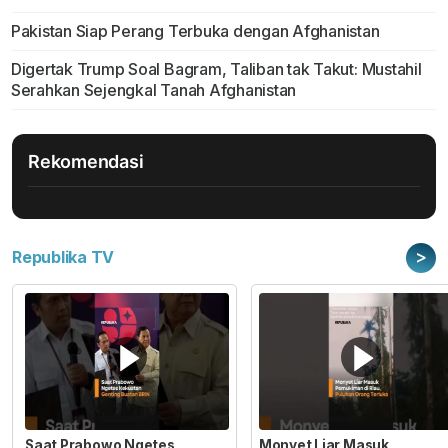
Pakistan Siap Perang Terbuka dengan Afghanistan
Digertak Trump Soal Bagram, Taliban tak Takut: Mustahil
Serahkan Sejengkal Tanah Afghanistan
Rekomendasi
>
Republika TV
Saat Prabowo Ngetes
Monyet Liar Masuk