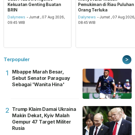
Kekuatan Genting Buatan
Pemukiman di Riau Puluhan
BRIN
Orang Terluka
Dailynews
- Jumat , 07 Aug 2026,
Dailynews
- Jumat , 07 Aug 2026
09:45 WIB
08:45 WIB
>
Terpopuler
Mbappe Marah Besar,
1
Sebut Senator Paraguay
Sebagai 'Wanita Hina'
Trump Klaim Damai Ukraina
2
Makin Dekat, Kyiv Malah
Gempur 47 Target Militer
Rusia