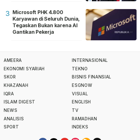
Microsoft PHK 4.800
3
Karyawan di Seluruh Dunia,
Tegaskan Bukan karena AI
Gantikan Pekerja
AMEERA
INTERNASIONAL
EKONOMI SYARIAH
TEKNO
SKOR
BISNIS FINANSIAL
KHAZANAH
ESGNOW
IQRA
VISUAL
ISLAM DIGEST
ENGLISH
NEWS
TV
ANALISIS
RAMADHAN
SPORT
INDEKS