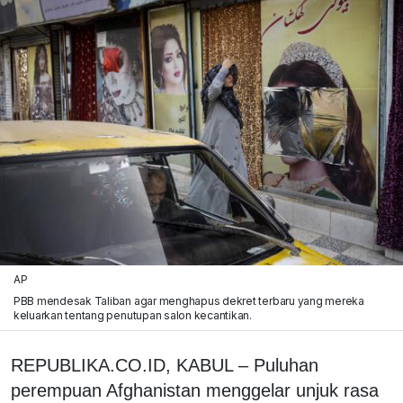
AP
PBB mendesak Taliban agar menghapus dekret terbaru yang mereka
keluarkan tentang penutupan salon kecantikan.
REPUBLIKA.CO.ID, KABUL – Puluhan
perempuan Afghanistan menggelar unjuk rasa