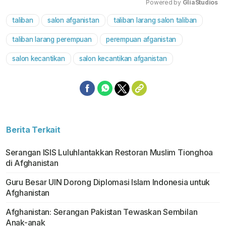
Powered by 
GliaStudios
taliban
salon afganistan
taliban larang salon taliban
Mute
taliban larang perempuan
perempuan afganistan
salon kecantikan
salon kecantikan afganistan
Berita Terkait
Serangan ISIS Luluhlantakkan Restoran Muslim Tionghoa
di Afghanistan
Guru Besar UIN Dorong Diplomasi Islam Indonesia untuk
Afghanistan
Afghanistan: Serangan Pakistan Tewaskan Sembilan
Anak-anak