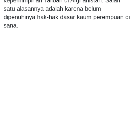
kepemimpinan Taliban di Afghanistan. Salah
satu alasannya adalah karena belum
dipenuhinya hak-hak dasar kaum perempuan di
sana.