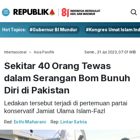
Hot Topics:
#Gubernur BI Mundur
#Kongres Umat Islam In
Internasional
Asia Pasifik
Senin , 31 Jul 2023, 07:01 WIB
Sekitar 40 Orang Tewas
dalam Serangan Bom Bunuh
Diri di Pakistan
Ledakan tersebut terjadi di pertemuan partai
konservatif Jamiat Ulama Islam-Fazl
Red:
Esthi Maharani
Rep:
Lintar Satria