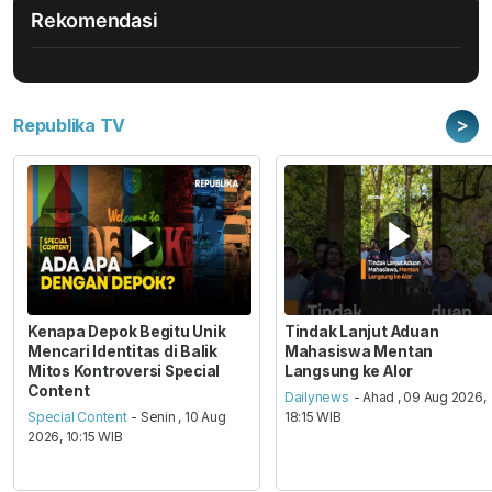
Rekomendasi
>
Republika TV
Kenapa Depok Begitu Unik
Tindak Lanjut Aduan
Mencari Identitas di Balik
Mahasiswa Mentan
Mitos Kontroversi Special
Langsung ke Alor
Content
Dailynews
- Ahad , 09 Aug 2026,
Special Content
- Senin , 10 Aug
18:15 WIB
2026, 10:15 WIB