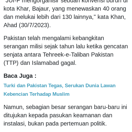
"JUI-F mengorganisir sebuah konvensi buruh di
kota Khar, Bajaur, yang menewaskan 40 orang
dan melukai lebih dari 130 lainnya," kata Khan,
Ahad (30/7/2023).
Pakistan telah mengalami kebangkitan
serangan milisi sejak tahun lalu ketika gencatan
senjata antara Tehreek-e-Taliban Pakistan
(TTP) dan Islamabad gagal.
Baca Juga :
Turki dan Pakistan Tegas, Serukan Dunia Lawan
Kebencian Terhadap Muslim
Namun, sebagian besar serangan baru-baru ini
ditujukan kepada pasukan keamanan dan
instalasi, bukan pada pertemuan politik.