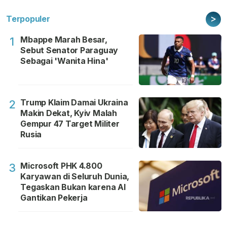
>
Terpopuler
Mbappe Marah Besar,
1
Sebut Senator Paraguay
Sebagai 'Wanita Hina'
Trump Klaim Damai Ukraina
2
Makin Dekat, Kyiv Malah
Gempur 47 Target Militer
Rusia
Microsoft PHK 4.800
3
Karyawan di Seluruh Dunia,
Tegaskan Bukan karena AI
Gantikan Pekerja