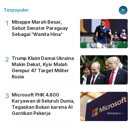
>
Terpopuler
Mbappe Marah Besar,
1
Sebut Senator Paraguay
Sebagai 'Wanita Hina'
Trump Klaim Damai Ukraina
2
Makin Dekat, Kyiv Malah
Gempur 47 Target Militer
Rusia
Microsoft PHK 4.800
3
Karyawan di Seluruh Dunia,
Tegaskan Bukan karena AI
Gantikan Pekerja