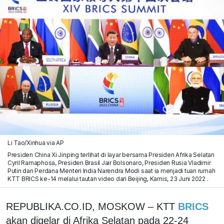
Li Tao/Xinhua via AP
Presiden China Xi Jinping terlihat di layar bersama Presiden Afrika Selatan
Cyril Ramaphosa, Presiden Brasil Jair Bolsonaro, Presiden Rusia Vladimir
Putin dan Perdana Menteri India Narendra Modi saat ia menjadi tuan rumah
KTT BRICS ke-14 melalui tautan video dari Beijing, Kamis, 23 Juni 2022 .
REPUBLIKA.CO.ID, MOSKOW – KTT
BRICS
akan digelar di Afrika Selatan pada 22-24