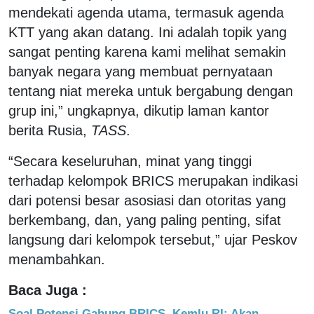
mendekati agenda utama, termasuk agenda
KTT yang akan datang. Ini adalah topik yang
sangat penting karena kami melihat semakin
banyak negara yang membuat pernyataan
tentang niat mereka untuk bergabung dengan
grup ini,” ungkapnya, dikutip laman kantor
berita Rusia,
TASS
.
“Secara keseluruhan, minat yang tinggi
terhadap kelompok BRICS merupakan indikasi
dari potensi besar asosiasi dan otoritas yang
berkembang, dan, yang paling penting, sifat
langsung dari kelompok tersebut,” ujar Peskov
menambahkan.
Baca Juga :
Soal Potensi Gabung BRICS, Kemlu RI: Akan