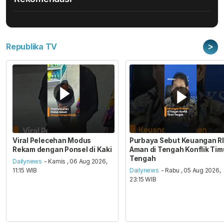
>
Republika TV
Viral Pelecehan Modus
Purbaya Sebut Keuangan RI
Rekam dengan Ponsel di Kaki
Aman di Tengah Konflik Tim
Tengah
Dailynews
- Kamis , 06 Aug 2026,
11:15 WIB
Dailynews
- Rabu , 05 Aug 2026,
23:15 WIB