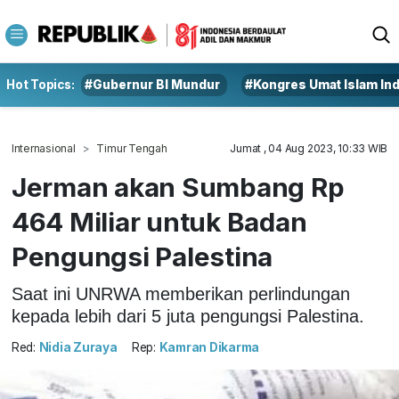
Hot Topics:
#Gubernur BI Mundur
#Kongres Umat Islam In
Internasional
Timur Tengah
Jumat , 04 Aug 2023, 10:33 WIB
Jerman akan Sumbang Rp
464 Miliar untuk Badan
Pengungsi Palestina
Saat ini UNRWA memberikan perlindungan
kepada lebih dari 5 juta pengungsi Palestina.
Red:
Nidia Zuraya
Rep:
Kamran Dikarma