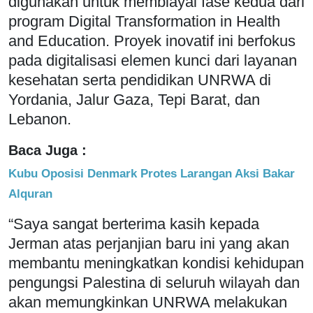
digunakan untuk membiayai fase kedua dari
program Digital Transformation in Health
and Education. Proyek inovatif ini berfokus
pada digitalisasi elemen kunci dari layanan
kesehatan serta pendidikan UNRWA di
Yordania, Jalur Gaza, Tepi Barat, dan
Lebanon.
Baca Juga :
Kubu Oposisi Denmark Protes Larangan Aksi Bakar
Alquran
“Saya sangat berterima kasih kepada
Jerman atas perjanjian baru ini yang akan
membantu meningkatkan kondisi kehidupan
pengungsi Palestina di seluruh wilayah dan
akan memungkinkan UNRWA melakukan