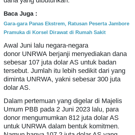
dana yang dibutuhkan.
Baca Juga :
Gara-gara Panas Ekstrem, Ratusan Peserta Jambore
Pramuka di Korsel Dirawat di Rumah Sakit
Awal Juni lalu negara-negara
donor UNRWA berjanji menyediakan dana
sebesar 107 juta dolar AS untuk badan
tersebut. Jumlah itu lebih sedikit dari yang
diminta UNRWA, yakni sebesar 300 juta
dolar AS.
Dalam pertemuan yang digelar di Majelis
Umum PBB pada 2 Juni 2023 lalu, para
donor mengumumkan 812 juta dolar AS
untuk UNRWA dalam bentuk komitmen.
Namun hanya 107,2 juta dolar AS yang