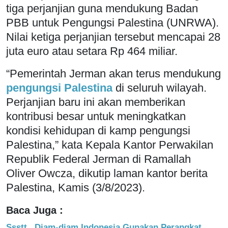
tiga perjanjian guna mendukung Badan
PBB untuk Pengungsi Palestina (UNRWA).
Nilai ketiga perjanjian tersebut mencapai 28
juta euro atau setara Rp 464 miliar.
“Pemerintah Jerman akan terus mendukung
pengungsi Palestina
di seluruh wilayah.
Perjanjian baru ini akan memberikan
kontribusi besar untuk meningkatkan
kondisi kehidupan di kamp pengungsi
Palestina,” kata Kepala Kantor Perwakilan
Republik Federal Jerman di Ramallah
Oliver Owcza, dikutip laman kantor berita
Palestina, Kamis (3/8/2023).
Baca Juga :
Ssstt.. Diam-diam Indonesia Gunakan Perangkat