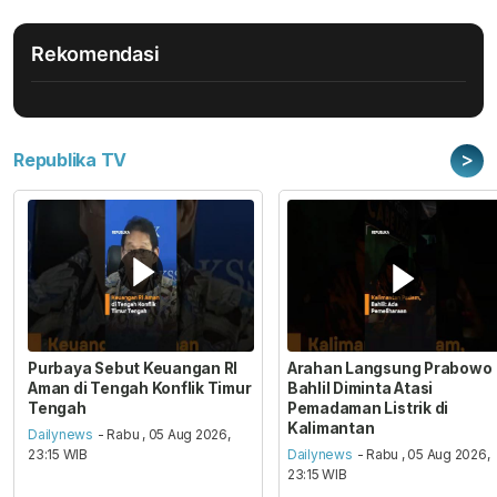
Rekomendasi
>
Republika TV
Purbaya Sebut Keuangan RI
Arahan Langsung Prabowo
Aman di Tengah Konflik Timur
Bahlil Diminta Atasi
Tengah
Pemadaman Listrik di
Kalimantan
Dailynews
- Rabu , 05 Aug 2026,
23:15 WIB
Dailynews
- Rabu , 05 Aug 2026,
23:15 WIB