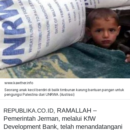
www.kawther.info
Seorang anak kecil berdiri di balik timbunan karung bantuan pangan untuk
pengungsi Palestina dari UNRWA. (ilustrasi)
RAMALLAH –
REPUBLIKA.CO.ID,
Pemerintah Jerman, melalui KfW
Development Bank, telah menandatangani