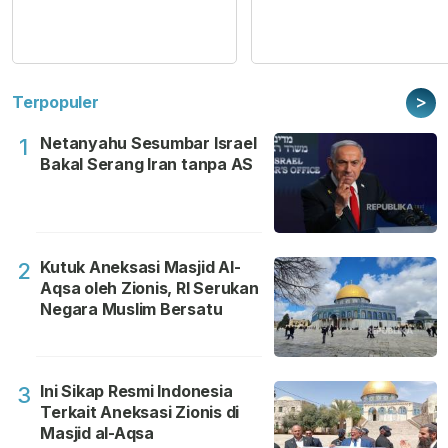
>
Terpopuler
Netanyahu Sesumbar Israel
1
Bakal Serang Iran tanpa AS
Kutuk Aneksasi Masjid Al-
2
Aqsa oleh Zionis, RI Serukan
Negara Muslim Bersatu
Ini Sikap Resmi Indonesia
3
Terkait Aneksasi Zionis di
Masjid al-Aqsa