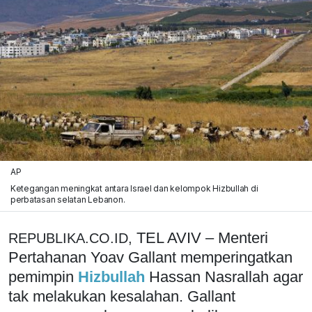
AP
Ketegangan meningkat antara Israel dan kelompok Hizbullah di
perbatasan selatan Lebanon.
TEL AVIV – Menteri
REPUBLIKA.CO.ID,
Pertahanan Yoav Gallant memperingatkan
pemimpin
Hizbullah
Hassan Nasrallah agar
tak melakukan kesalahan. Gallant