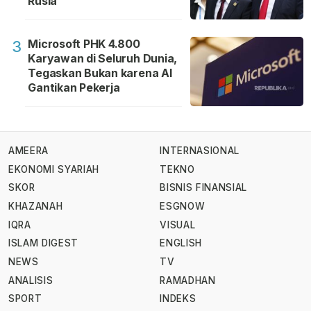
Rusia
Microsoft PHK 4.800
3
Karyawan di Seluruh Dunia,
Tegaskan Bukan karena AI
Gantikan Pekerja
AMEERA
INTERNASIONAL
EKONOMI SYARIAH
TEKNO
SKOR
BISNIS FINANSIAL
KHAZANAH
ESGNOW
IQRA
VISUAL
ISLAM DIGEST
ENGLISH
NEWS
TV
ANALISIS
RAMADHAN
SPORT
INDEKS