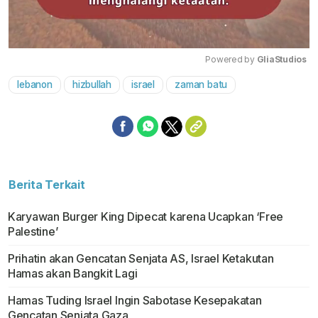
Powered by 
GliaStudios
lebanon
hizbullah
israel
zaman batu
Mute
Berita Terkait
Karyawan Burger King Dipecat karena Ucapkan ‘Free
Palestine’
Prihatin akan Gencatan Senjata AS, Israel Ketakutan
Hamas akan Bangkit Lagi
Hamas Tuding Israel Ingin Sabotase Kesepakatan
Gencatan Senjata Gaza