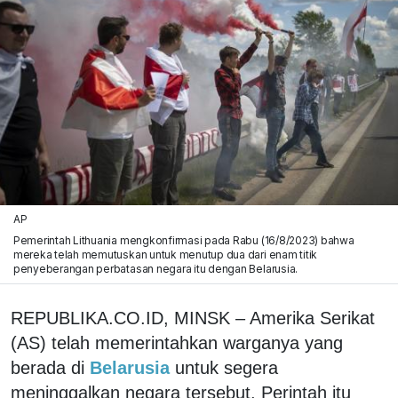
AP
Pemerintah Lithuania mengkonfirmasi pada Rabu (16/8/2023) bahwa
mereka telah memutuskan untuk menutup dua dari enam titik
penyeberangan perbatasan negara itu dengan Belarusia.
REPUBLIKA.CO.ID, MINSK – Amerika Serikat
(AS) telah memerintahkan warganya yang
berada di
Belarusia
untuk segera
meninggalkan negara tersebut. Perintah itu