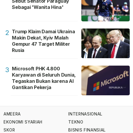
Sebut Senator Paraguay
Sebagai 'Wanita Hina'
Trump Klaim Damai Ukraina
2
Makin Dekat, Kyiv Malah
Gempur 47 Target Militer
Rusia
Microsoft PHK 4.800
3
Karyawan di Seluruh Dunia,
Tegaskan Bukan karena AI
Gantikan Pekerja
AMEERA
INTERNASIONAL
EKONOMI SYARIAH
TEKNO
SKOR
BISNIS FINANSIAL