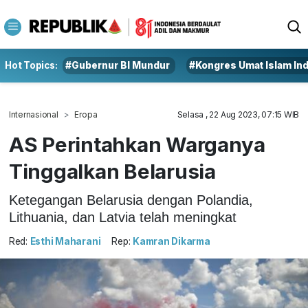
Hot Topics:
#Gubernur BI Mundur
#Kongres Umat Islam In
Internasional
Eropa
Selasa , 22 Aug 2023, 07:15 WIB
AS Perintahkan Warganya
Tinggalkan Belarusia
Ketegangan Belarusia dengan Polandia,
Lithuania, dan Latvia telah meningkat
Red:
Esthi Maharani
Rep:
Kamran Dikarma