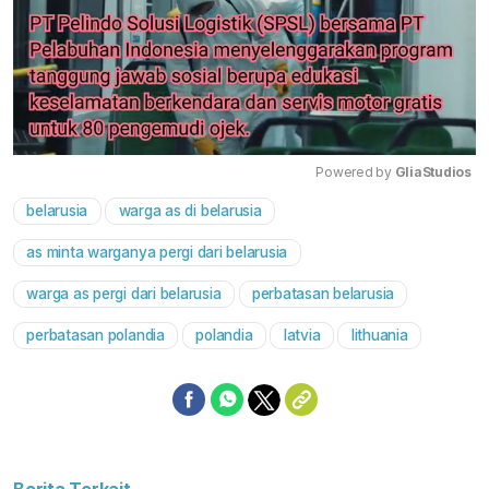
Powered by 
GliaStudios
belarusia
warga as di belarusia
Mute
as minta warganya pergi dari belarusia
warga as pergi dari belarusia
perbatasan belarusia
perbatasan polandia
polandia
latvia
lithuania