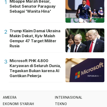
Mbappe Marah Besar,
1
Sebut Senator Paraguay
Sebagai 'Wanita Hina'
Trump Klaim Damai Ukraina
2
Makin Dekat, Kyiv Malah
Gempur 47 Target Militer
Rusia
Microsoft PHK 4.800
3
Karyawan di Seluruh Dunia,
Tegaskan Bukan karena AI
Gantikan Pekerja
AMEERA
INTERNASIONAL
EKONOMI SYARIAH
TEKNO