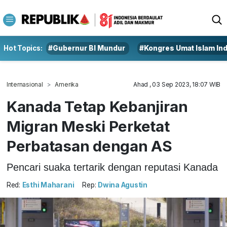
Hot Topics:
#Gubernur BI Mundur
#Kongres Umat Islam In
Internasional
Amerika
Ahad , 03 Sep 2023, 18:07 WIB
Kanada Tetap Kebanjiran
Migran Meski Perketat
Perbatasan dengan AS
Pencari suaka tertarik dengan reputasi Kanada
Red:
Esthi Maharani
Rep:
Dwina Agustin