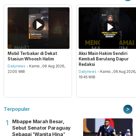
Mobil Terbakar di Dekat
Aksi Main Hakim Sendiri
Stasiun Whoosh Halim
Kembali Berulang Dapur
Redaksi
Dailynews
- Kamis , 06 Aug 2026,
22:00 WIB
Dailynews
- Kamis , 06 Aug 2026
19:45 WIB
>
Terpopuler
Mbappe Marah Besar,
1
Sebut Senator Paraguay
Sebagai 'Wanita Hina'