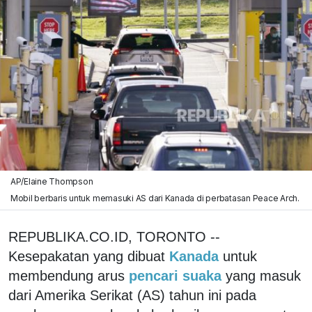
AP/Elaine Thompson
Mobil berbaris untuk memasuki AS dari Kanada di perbatasan Peace Arch.
REPUBLIKA.CO.ID, TORONTO --
Kesepakatan yang dibuat
Kanada
untuk
membendung arus
pencari suaka
yang masuk
dari Amerika Serikat (AS) tahun ini pada