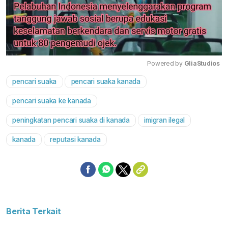
Powered by 
GliaStudios
pencari suaka
pencari suaka kanada
Mute
pencari suaka ke kanada
peningkatan pencari suaka di kanada
imigran ilegal
kanada
reputasi kanada
Berita Terkait