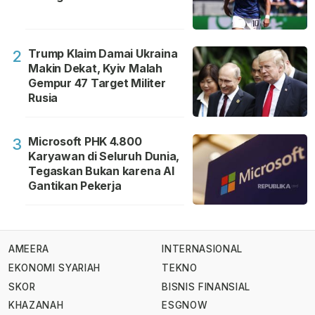
Trump Klaim Damai Ukraina
2
Makin Dekat, Kyiv Malah
Gempur 47 Target Militer
Rusia
Microsoft PHK 4.800
3
Karyawan di Seluruh Dunia,
Tegaskan Bukan karena AI
Gantikan Pekerja
AMEERA
INTERNASIONAL
EKONOMI SYARIAH
TEKNO
SKOR
BISNIS FINANSIAL
KHAZANAH
ESGNOW