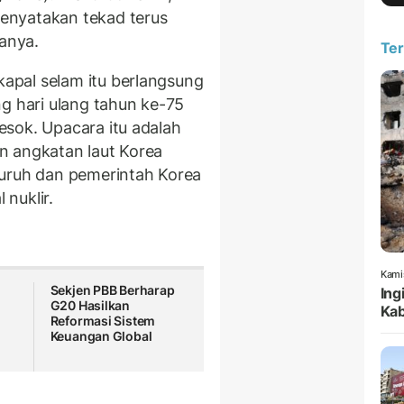
enyatakan tekad terus
anya.
Ter
apal selam itu berlangsung
g hari ulang tahun ke-75
sok. Upacara itu adalah
n angkatan laut Korea
Buruh dan pemerintah Korea
nuklir.
Kami
Sekjen PBB Berharap
Ing
G20 Hasilkan
Kab
Reformasi Sistem
Keuangan Global