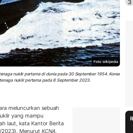
3
Foto: wikipedia
enaga nuklir pertama di dunia pada 30 September 1954. Korea
rtenaga nuklir pertama pada 8 September 2023.
ara meluncurkan sebuah
nuklir yang mampu
h laut, kata Kantor Berita
9/2023). Menurut
KCNA
,