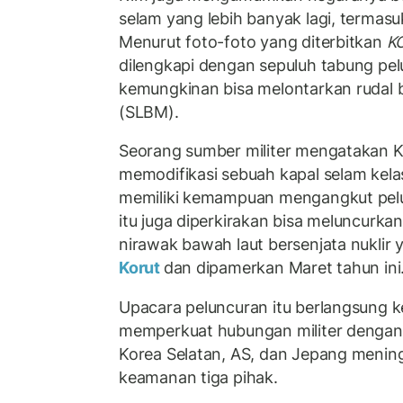
selam yang lebih banyak lagi, termasu
Menurut foto-foto yang diterbitkan
K
dilengkapi dengan sepuluh tabung pel
kemungkinan bisa melontarkan rudal ba
(SLBM).
Seorang sumber militer mengatakan K
memodifikasi sebuah kapal selam kel
memiliki kemampuan mengangkut pelu
itu juga diperkirakan bisa meluncurka
nirawak bawah laut bersenjata nuklir 
Korut
dan dipamerkan Maret tahun ini
Upacara peluncuran itu berlangsung k
memperkuat hubungan militer dengan 
Korea Selatan, AS, dan Jepang menin
keamanan tiga pihak.