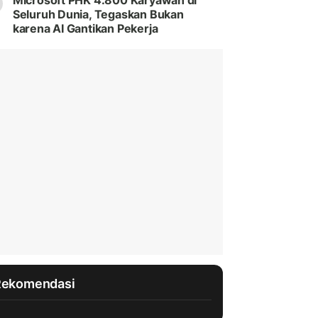
Microsoft PHK 4.800 Karyawan di
Seluruh Dunia, Tegaskan Bukan
karena AI Gantikan Pekerja
Rekomendasi