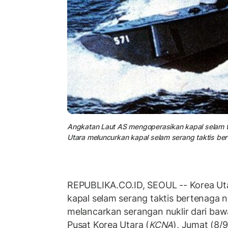
Angkatan Laut AS mengoperasikan kapal selam t
Utara meluncurkan kapal selam serang taktis be
REPUBLIKA.CO.ID, SEOUL -- Korea Ut
kapal selam serang taktis bertenaga 
melancarkan serangan nuklir dari bawa
Pusat Korea Utara (
KCNA
), Jumat (8/