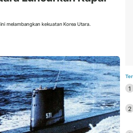
 ini melambangkan kekuatan Korea Utara.
Ter
1
2