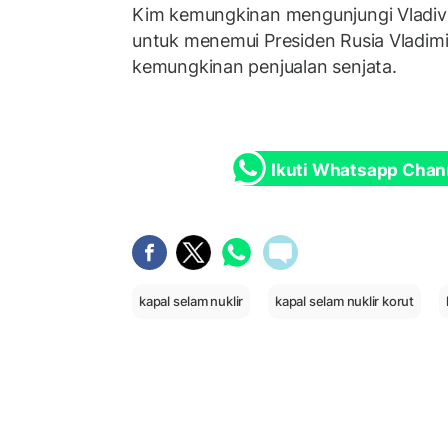
Kim kemungkinan mengunjungi Vladivo
untuk menemui Presiden Rusia Vladi
kemungkinan penjualan senjata.
Ikuti Whatsapp Chan
kapal selam nuklir
kapal selam nuklir korut