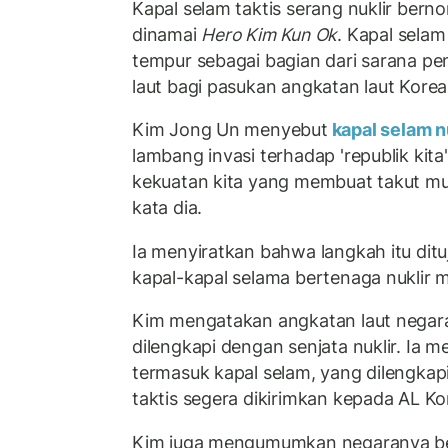
Kapal selam taktis serang nuklir bern
dinamai
Hero Kim Kun Ok
. Kapal selam
tempur sebagai bagian dari sarana 
laut bagi pasukan angkatan laut Korea
Kim Jong Un menyebut
kapal selam n
lambang invasi terhadap 'republik ki
kekuatan kita yang membuat takut mu
kata dia.
Ia menyiratkan bahwa langkah itu di
kapal-kapal selama bertenaga nuklir m
Kim mengatakan angkatan laut negara
dilengkapi dengan senjata nuklir. Ia m
termasuk kapal selam, yang dilengkapi
taktis segera dikirimkan kepada AL Ko
Kim juga mengumumkan negaranya b