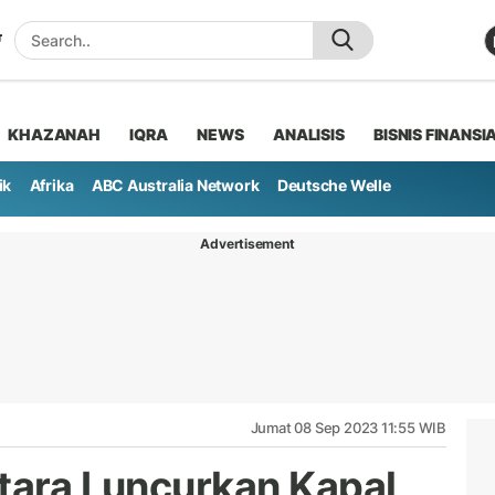
KHAZANAH
IQRA
NEWS
ANALISIS
BISNIS FINANSI
ik
Afrika
ABC Australia Network
Deutsche Welle
Advertisement
Jumat 08 Sep 2023 11:55 WIB
Utara Luncurkan Kapal