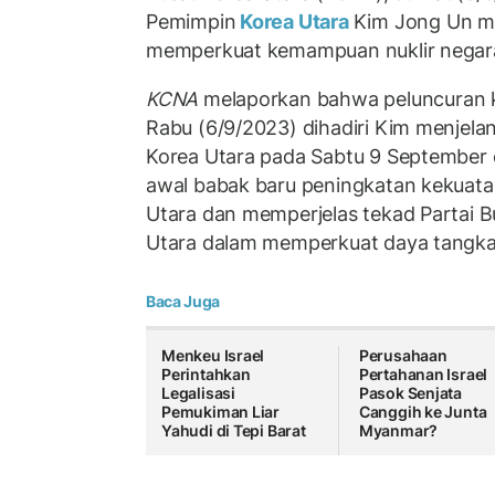
Pemimpin
Korea Utara
Kim Jong Un m
memperkuat kemampuan nuklir negar
KCNA
melaporkan bahwa peluncuran k
Rabu (6/9/2023) dihadiri Kim menjelan
Korea Utara pada Sabtu 9 September e
awal babak baru peningkatan kekuata
Utara dan memperjelas tekad Partai 
Utara dalam memperkuat daya tangkal 
Baca Juga
Menkeu Israel
Perusahaan
Perintahkan
Pertahanan Israel
Legalisasi
Pasok Senjata
Pemukiman Liar
Canggih ke Junta
Yahudi di Tepi Barat
Myanmar?