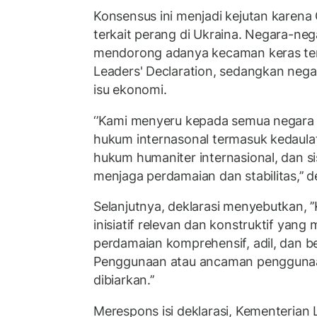
Konsensus ini menjadi kejutan karena
terkait perang di Ukraina. Negara-ne
mendorong adanya kecaman keras te
Leaders' Declaration, sedangkan neg
isu ekonomi.
‘’Kami menyeru kepada semua negara
hukum internasonal termasuk kedaulat
hukum humaniter internasional, dan si
menjaga perdamaian dan stabilitas,’’ de
Selanjutnya, deklarasi menyebutkan,
inisiatif relevan dan konstruktif yan
perdamaian komprehensif, adil, dan be
Penggunaan atau ancaman penggunaan 
dibiarkan.’’
Merespons isi deklarasi, Kementerian 