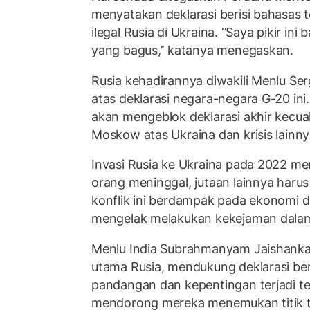
menyatakan deklarasi berisi bahasas
ilegal Rusia di Ukraina. ‘’Saya pikir in
yang bagus,’’ katanya menegaskan.
Rusia kehadirannya diwakili Menlu Ser
atas deklarasi negara-negara G-20 in
akan mengeblok deklarasi akhir kecua
Moskow atas Ukraina dan krisis lainn
Invasi Rusia ke Ukraina pada 2022 me
orang meninggal, jutaan lainnya haru
konflik ini berdampak pada ekonomi d
mengelak melakukan kekejaman dalam
Menlu India Subrahmanyam Jaishanka
utama Rusia, mendukung deklarasi ber
pandangan dan kepentingan terjadi te
mendorong mereka menemukan titik te