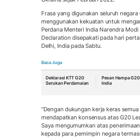
Frasa yang digunakan seluruh negara 
menggunakan kekuatan untuk mengamb
Perdana Menteri India Narendra Mod
Declaration disepakati pada hari pert
Delhi, India pada Sabtu.
Baca Juga
Deklarasi KTT G20
Pesan Hampa G20 
Serukan Perdamaian
India
‘’Dengan dukungan kerja keras semua 
mendapatkan konsensus atas G20 Lea
Saya mengumumkan atas penerimaan dek
kepada para pemimpin negara termas