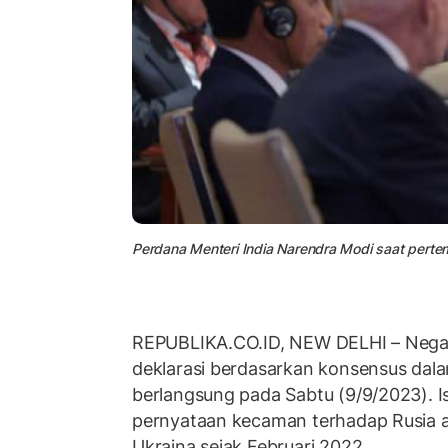
Perdana Menteri India Narendra Modi saat pertem
REPUBLIKA.CO.ID, NEW DELHI – Nega
deklarasi berdasarkan konsensus da
berlangsung pada Sabtu (9/9/2023). Is
pernyataan kecaman terhadap Rusia a
Ukraina sejak Februari 2022.