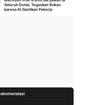
Microsoft PHK 4.800 Karyawan di
Seluruh Dunia, Tegaskan Bukan
karena AI Gantikan Pekerja
Rekomendasi