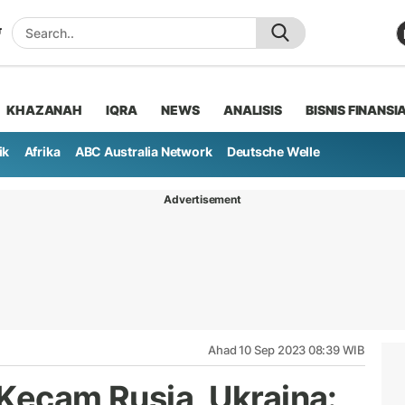
KHAZANAH
IQRA
NEWS
ANALISIS
BISNIS FINANSI
ik
Afrika
ABC Australia Network
Deutsche Welle
Advertisement
Ahad 10 Sep 2023 08:39 WIB
 Kecam Rusia, Ukraina: