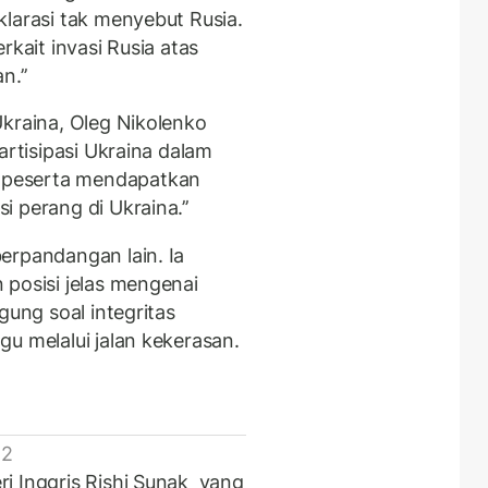
klarasi tak menyebut Rusia.
rkait invasi Rusia atas
.’’
Ukraina, Oleg Nikolenko
partisipasi Ukraina dalam
 peserta mendapatkan
 perang di Ukraina.’’
erpandangan lain. Ia
 posisi jelas mengenai
gung soal integritas
gu melalui jalan kekerasan.
 2
i Inggris Rishi Sunak yang