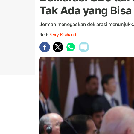
Tak Ada yang Bis
Jerman menegaskan deklarasi menunjukkan 
Red:
Ferry Kisihandi