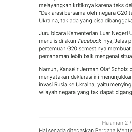
melayangkan kritiknya karena teks de
‘’Deklarasi bersama oleh negara G20 te
Ukraina, tak ada yang bisa dibanggakan
Juru bicara Kementerian Luar Negeri 
menulis di akun
Facebook
-nya,’’Jelas 
pertemuan G20 semestinya membuat
pemahaman lebih baik mengenai situasi
Namun, Kanselir Jerman Olaf Scholz b
menyatakan deklarasi ini menunjukkan
invasi Rusia ke Ukraina, yaitu menying
wilayah negara yang tak dapat digang
Halaman 2 /
Hal senada ditegaskan Perdana Menter