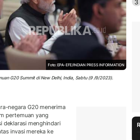
3
Foto: EPA-EFE/INDIAN PRESS INFORMATION
uan G20 Summit di New Delhi, India, Sabtu (9 /9/2023).
ra-negara G20 menerima
lam pertemuan yang
i deklarasi menghindari
tas invasi mereka ke