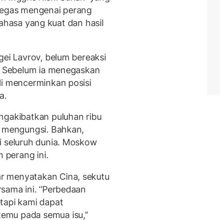
 tegas mengenai perang
i bahasa yang kuat dan hasil
gei Lavrov, belum bereaksi
i. Sebelum ia menegaskan
li mencerminkan posisi
ya.
ngakibatkan puluhan ribu
s mengungsi. Bahkan,
i seluruh dunia. Moskow
 perang ini.
r menyatakan Cina, sekutu
sama ini. ‘’Perbedaan
tapi kami dapat
mu pada semua isu,’’