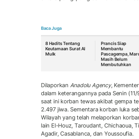
Baca Juga
8 Hadits Tentang
Prancis Siap
Keutamaan Surat Al
Membantu
Mulk
Pascagempa, Mar
Masih Belum
Membutuhkan
Dilaporkan
Anadolu Agency
, Kemente
dalam keterangannya pada Senin (11
saat ini korban tewas akibat gempa t
2.497 jiwa. Sementara korban luka se
Wilayah yang telah melaporkan korban
lain El-Houz, Taroudant, Chichaoua, Ti
Agadir, Casablanca, dan Youssoufia.