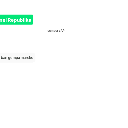
nel Republika
sumber : AP
rban gempa maroko