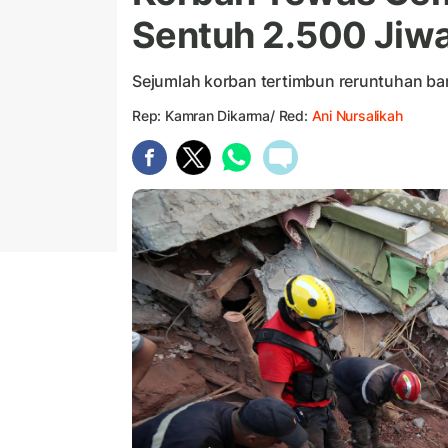
Sentuh 2.500 Jiw
Sejumlah korban tertimbun reruntuhan ba
Rep: Kamran Dikarma/ Red:
Ani Nursalikah