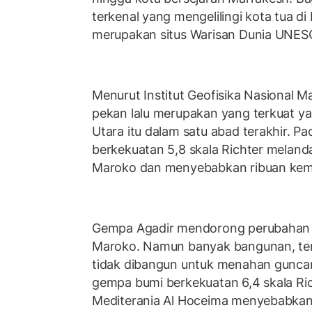
terkenal yang mengelilingi kota tua d
merupakan situs Warisan Dunia UNESC
Menurut Institut Geofisika Nasional
pekan lalu merupakan yang terkuat y
Utara itu dalam satu abad terakhir. P
berkekuatan 5,8 skala Richter melanda
Maroko dan menyebabkan ribuan kem
Gempa Agadir mendorong perubahan p
Maroko. Namun banyak bangunan, ter
tidak dibangun untuk menahan guncan
gempa bumi berkekuatan 6,4 skala Rich
Mediterania Al Hoceima menyebabkan 