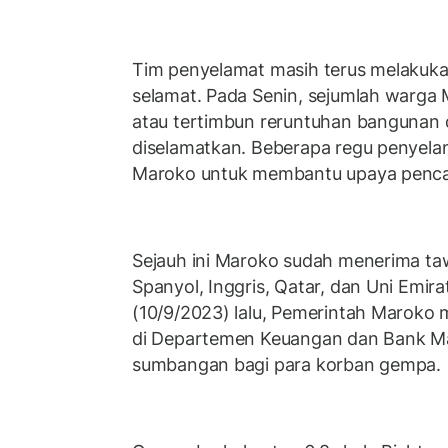
Tim penyelamat masih terus melakuka
selamat. Pada Senin, sejumlah warga
atau tertimbun reruntuhan bangunan d
diselamatkan. Beberapa regu penyelama
Maroko untuk membantu upaya pencar
Sejauh ini Maroko sudah menerima ta
Spanyol, Inggris, Qatar, dan Uni Emir
(10/9/2023) lalu, Pemerintah Maroko
di Departemen Keuangan dan Bank 
sumbangan bagi para korban gempa.