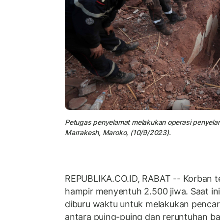
Petugas penyelamat melakukan operasi penyelam
Marrakesh, Maroko, (10/9/2023).
REPUBLIKA.CO.ID, RABAT -- Korban t
hampir menyentuh 2.500 jiwa. Saat in
diburu waktu untuk melakukan pencar
antara puing-puing dan reruntuhan b