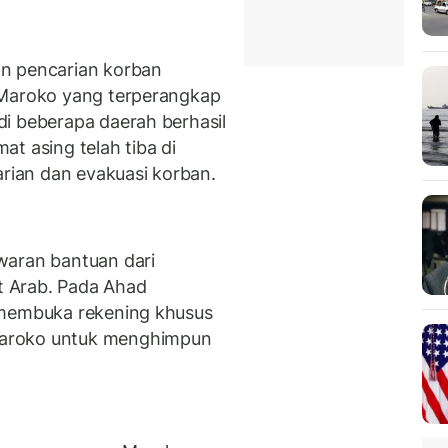
n pencarian korban
 Maroko yang terperangkap
i beberapa daerah berhasil
t asing telah tiba di
ian dan evakuasi korban.
waran bantuan dari
at Arab. Pada Ahad
 membuka rekening khusus
Maroko untuk menghimpun