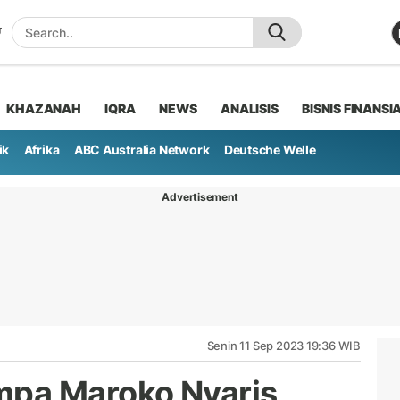
KHAZANAH
IQRA
NEWS
ANALISIS
BISNIS FINANSI
ik
Afrika
ABC Australia Network
Deutsche Welle
Advertisement
Senin 11 Sep 2023 19:36 WIB
pa Maroko Nyaris