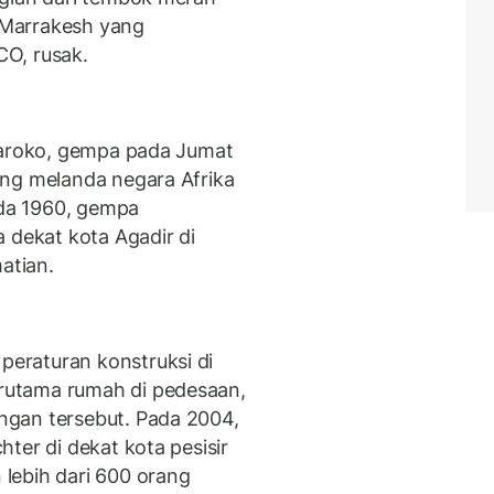
i Marrakesh yang
O, rusak.
 Maroko, gempa pada Jumat
ang melanda negara Afrika
ada 1960, gempa
 dekat kota Agadir di
atian.
eraturan konstruksi di
utama rumah di pedesaan,
gan tersebut. Pada 2004,
ter di dekat kota pesisir
lebih dari 600 orang