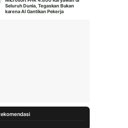
Microsoft PHK 4.800 Karyawan di
Seluruh Dunia, Tegaskan Bukan
karena AI Gantikan Pekerja
Rekomendasi