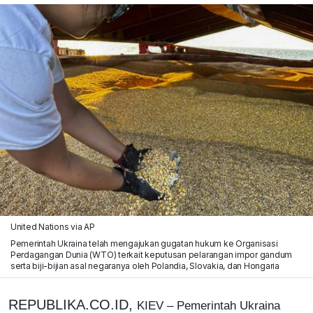
United Nations via AP
Pemerintah Ukraina telah mengajukan gugatan hukum ke Organisasi
Perdagangan Dunia (WTO) terkait keputusan pelarangan impor gandum
serta biji-bijian asal negaranya oleh Polandia, Slovakia, dan Hongaria
REPUBLIKA.CO.ID,
KIEV – Pemerintah Ukraina