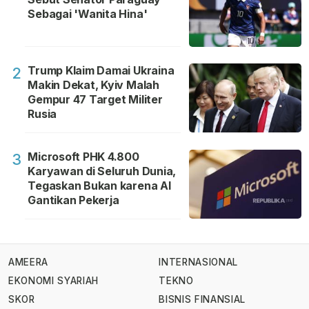
Sebagai 'Wanita Hina'
Trump Klaim Damai Ukraina
2
Makin Dekat, Kyiv Malah
Gempur 47 Target Militer
Rusia
Microsoft PHK 4.800
3
Karyawan di Seluruh Dunia,
Tegaskan Bukan karena AI
Gantikan Pekerja
AMEERA
INTERNASIONAL
EKONOMI SYARIAH
TEKNO
SKOR
BISNIS FINANSIAL