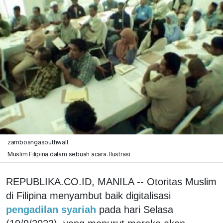
zamboangasouthwall
Muslim Filipina dalam sebuah acara. Ilustrasi
REPUBLIKA.CO.ID, MANILA -- Otoritas Muslim
di Filipina menyambut baik digitalisasi
pengadilan syariah
pada hari Selasa