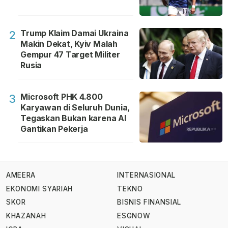
Trump Klaim Damai Ukraina
2
Makin Dekat, Kyiv Malah
Gempur 47 Target Militer
Rusia
Microsoft PHK 4.800
3
Karyawan di Seluruh Dunia,
Tegaskan Bukan karena AI
Gantikan Pekerja
AMEERA
INTERNASIONAL
EKONOMI SYARIAH
TEKNO
SKOR
BISNIS FINANSIAL
KHAZANAH
ESGNOW