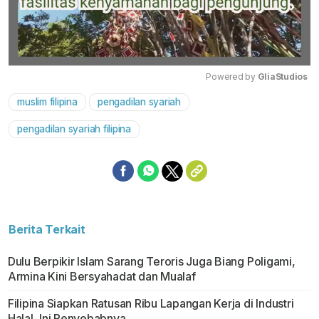
Powered by 
GliaStudios
muslim filipina
pengadilan syariah
Mute
pengadilan syariah filipina
Berita Terkait
Dulu Berpikir Islam Sarang Teroris Juga Biang Poligami,
Armina Kini Bersyahadat dan Mualaf
Filipina Siapkan Ratusan Ribu Lapangan Kerja di Industri
Halal, Ini Penyebabnya