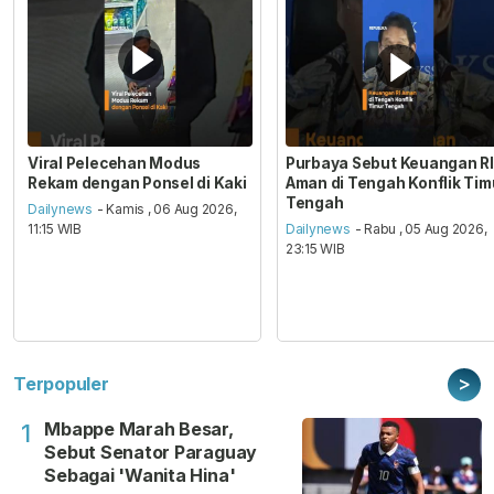
Viral Pelecehan Modus
Purbaya Sebut Keuangan RI
Rekam dengan Ponsel di Kaki
Aman di Tengah Konflik Tim
Tengah
Dailynews
- Kamis , 06 Aug 2026,
11:15 WIB
Dailynews
- Rabu , 05 Aug 2026,
23:15 WIB
>
Terpopuler
Mbappe Marah Besar,
1
Sebut Senator Paraguay
Sebagai 'Wanita Hina'