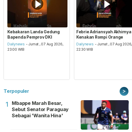
Kebakaran Landa Gedung
Febrie Adriansyah Akhirnya
Bapenda Pemprov DKI
Kenakan Rompi Orange
Dailynews
- Jumat , 07 Aug 2026,
Dailynews
- Jumat , 07 Aug 2026
23:00 WIB
22:30 WIB
>
Terpopuler
Mbappe Marah Besar,
1
Sebut Senator Paraguay
Sebagai 'Wanita Hina'