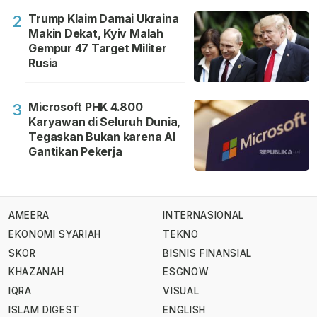
Trump Klaim Damai Ukraina
2
Makin Dekat, Kyiv Malah
Gempur 47 Target Militer
Rusia
Microsoft PHK 4.800
3
Karyawan di Seluruh Dunia,
Tegaskan Bukan karena AI
Gantikan Pekerja
AMEERA
INTERNASIONAL
EKONOMI SYARIAH
TEKNO
SKOR
BISNIS FINANSIAL
KHAZANAH
ESGNOW
IQRA
VISUAL
ISLAM DIGEST
ENGLISH