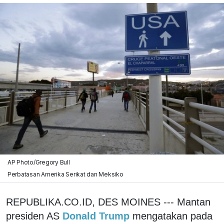
AP Photo/Gregory Bull
Perbatasan Amerika Serikat dan Meksiko
REPUBLIKA.CO.ID, DES MOINES --- Mantan
presiden AS
Donald Trump
mengatakan pada