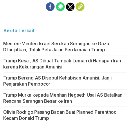
Berita Terkait
Menteri-Menteri Israel Serukan Serangan ke Gaza
Dilanjutkan, Tolak Peta Jalan Perdamaian Trump
Trump Kesal, AS Dibuat Tampak Lemah di Hadapan Iran
karena Kekurangan Amunisi
Trump Berang AS Disebut Kehabisan Amunisi, Janji
Penjarakan Pembocor
Trump Murka kepada Menhan Hegseth Usai AS Batalkan
Rencana Serangan Besar ke Iran
Olivia Rodrigo Pasang Badan Buat Planned Parenthoo
Kecam Donald Trump