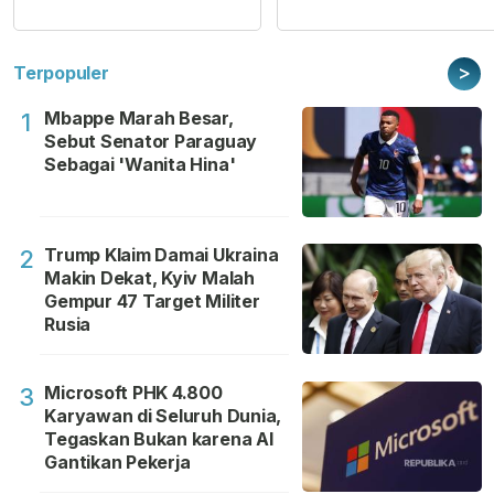
>
Terpopuler
Mbappe Marah Besar,
1
Sebut Senator Paraguay
Sebagai 'Wanita Hina'
Trump Klaim Damai Ukraina
2
Makin Dekat, Kyiv Malah
Gempur 47 Target Militer
Rusia
Microsoft PHK 4.800
3
Karyawan di Seluruh Dunia,
Tegaskan Bukan karena AI
Gantikan Pekerja